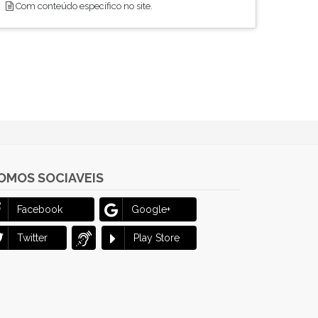
Com conteúdo específico no site.
OMOS SOCIAVEIS
Facebook
Google+
Twitter
Play Store