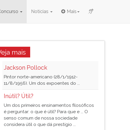
Concurso
Notícias
Mais
Veja mais
Jackson Pollock
Pintor norte-americano (28/1/1912-
11/8/1956). Um dos expoentes do ...
Inútil? Útil?
Um dos primeiros ensinamentos filosóficos
é perguntar: o que é útil? Para que e ... O
senso comum de nossa sociedade
considera útil o que dá prestígio ...