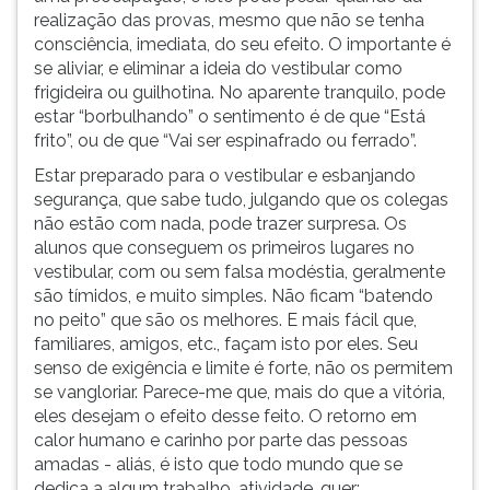
realização das provas, mesmo que não se tenha
consciência, imediata, do seu efeito. O importante é
se aliviar, e eliminar a ideia do vestibular como
frigideira ou guilhotina. No aparente tranquilo, pode
estar “borbulhando” o sentimento é de que “Está
frito”, ou de que “Vai ser espinafrado ou ferrado”.
Estar preparado para o vestibular e esbanjando
segurança, que sabe tudo, julgando que os colegas
não estão com nada, pode trazer surpresa. Os
alunos que conseguem os primeiros lugares no
vestibular, com ou sem falsa modéstia, geralmente
são tímidos, e muito simples. Não ficam “batendo
no peito” que são os melhores. E mais fácil que,
familiares, amigos, etc., façam isto por eles. Seu
senso de exigência e limite é forte, não os permitem
se vangloriar. Parece-me que, mais do que a vitória,
eles desejam o efeito desse feito. O retorno em
calor humano e carinho por parte das pessoas
amadas - aliás, é isto que todo mundo que se
dedica a algum trabalho, atividade, quer: