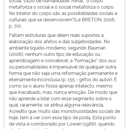
social, vazio de humanidade. Afinal, “o corpo
metaforiza o social e o social metaforiza o corpo.
No interior do corpo são as possibilidades sociais e
culturais que se desenvolvem”(Le BRETON, 2006,
p. 70).
Faltam estruturas que dêem reais suportes a
elaboração dos afetos e das subjetividades. No
ambiente líquido-moderno, segundo Bauman
(2006), nenhum outro tipo de educação ou
aprendizagem é concebível; a “formação” dos
eus
ou personalidades é impensável de qualquer outra
forma que não seja uma reformação permanente e
eternamente inconclusa (p. 155 - grifos do autor). É
como se o aluno fosse apenas intelecto, mesmo
que inacabado, mas, nunca emoção. De modo que
não aprende a lidar com esse segmento sobre o
qual, raramente, se atribui alguma relevância.
Acredito que, muito das monstruosidades sociais de
hoje, tem a ver com esse tipo de poda. Este ponto
de vista é corroborado por Lowen (1986), quando