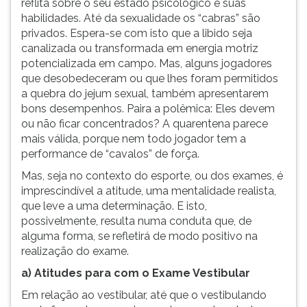
reflita sobre o seu estado psicológico e suas
habilidades. Até da sexualidade os “cabras” são
privados. Espera-se com isto que a libido seja
canalizada ou transformada em energia motriz
potencializada em campo. Mas, alguns jogadores
que desobedeceram ou que lhes foram permitidos
a quebra do jejum sexual, também apresentarem
bons desempenhos. Paira a polêmica: Eles devem
ou não ficar concentrados? A quarentena parece
mais válida, porque nem todo jogador tem a
performance de “cavalos” de força.
Mas, seja no contexto do esporte, ou dos exames, é
imprescindível a atitude, uma mentalidade realista,
que leve a uma determinação. E isto,
possivelmente, resulta numa conduta que, de
alguma forma, se refletirá de modo positivo na
realização do exame.
a) Atitudes para com o Exame Vestibular
Em relação ao vestibular, até que o vestibulando