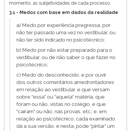
momento, as subjetividades de cada processo.
3.1 - Medos com base em dados da realidade
a) Medo por experiência
pregressa, por
não ter passado uma vez no vestibular, ou
não ter sido indicado no psicotécnico;
b) Medo por não estar preparado para o
vestibular, ou de não saber o que fazer no
psicotécnico;
c) Medo do desconhecido, e por ouvir
dos outros comentários amedrontadores
em relação ao vestibular, e que versam
sobre “essa” ou “aquela” matéria, que
foram ou não, vistas no colégio, e que
“caíram” ou não, nas provas, etc.; e, em
relação ao psicotécnico, cada examinado
dá a sua versão, e nesta, pode “pintar” um