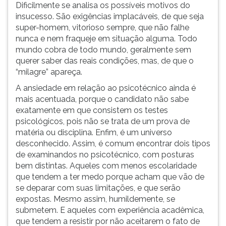
Dificilmente se analisa os possíveis motivos do
insucesso. São exigências implacáveis, de que seja
super-homem, vitorioso sempre, que não falhe
nunca e nem fraqueje em situação alguma. Todo
mundo cobra de todo mundo, geralmente sem
querer saber das reais condições, mas, de que o
“milagre” apareça.
A ansiedade em relação ao psicotécnico ainda é
mais acentuada, porque o candidato não sabe
exatamente em que consistem os testes
psicológicos, pois não se trata de um prova de
matéria ou disciplina. Enfim, é um universo
desconhecido. Assim, é comum encontrar dois tipos
de examinandos no psicotécnico, com posturas
bem distintas. Aqueles com menos escolaridade
que tendem a ter medo porque acham que vão de
se deparar com suas limitações, e que serão
expostas. Mesmo assim, humildemente, se
submetem. E aqueles com experiência acadêmica,
que tendem a resistir por não aceitarem o fato de