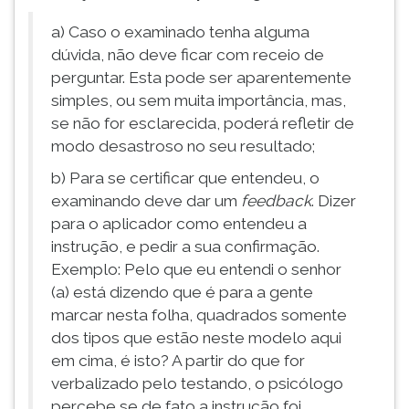
a) Caso o examinado tenha alguma
dúvida, não deve ficar com receio de
perguntar. Esta pode ser aparentemente
simples, ou sem muita importância, mas,
se não for esclarecida, poderá refletir de
modo desastroso no seu resultado;
b) Para se certificar que entendeu, o
examinando deve dar um
feedback
.
Dizer
para o aplicador como entendeu a
instrução, e pedir a sua confirmação.
Exemplo: Pelo que eu entendi o senhor
(a) está dizendo que é para a gente
marcar nesta folha, quadrados somente
dos tipos que estão neste modelo aqui
em cima, é isto? A partir do que for
verbalizado pelo testando, o psicólogo
percebe se de fato a instrução foi