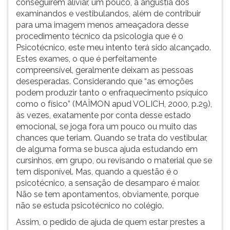
conseguirem aliviar, um pouco, a angústia dos
examinandos e vestibulandos, além de contribuir
para uma imagem menos ameaçadora desse
procedimento técnico da psicologia que é o
Psicotécnico, este meu intento terá sido alcançado.
Estes exames, o que é perfeitamente
compreensível, geralmente deixam as pessoas
desesperadas. Considerando que “as emoções
podem produzir tanto o enfraquecimento psíquico
como o físico” (MAÏMON apud VOLICH, 2000, p.29),
às vezes, exatamente por conta desse estado
emocional, se joga fora um pouco ou muito das
chances que teriam. Quando se trata do vestibular,
de alguma forma se busca ajuda estudando em
cursinhos, em grupo, ou revisando o material que se
tem disponível. Mas, quando a questão é o
psicotécnico, a sensação de desamparo é maior.
Não se tem apontamentos, obviamente, porque
não se estuda psicotécnico no colégio.
Assim, o pedido de ajuda de quem estar prestes a