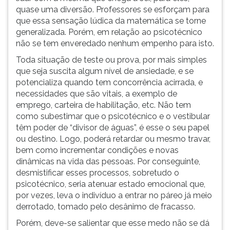
quase uma diversão. Professores se esforçam para
que essa sensação lúdica da matemática se torne
generalizada. Porém, em relação ao psicotécnico
não se tem enveredado nenhum empenho para isto.
Toda situação de teste ou prova, por mais simples
que seja suscita algum nível de ansiedade, e se
potencializa quando tem concorrência acirrada, e
necessidades que são vitais, a exemplo de
emprego, carteira de habilitação, etc. Não tem
como subestimar que o psicotécnico e o vestibular
têm poder de “divisor de águas”, é esse o seu papel
ou destino. Logo, poderá retardar ou mesmo travar,
bem como incrementar condições e novas
dinâmicas na vida das pessoas. Por conseguinte,
desmistificar esses processos, sobretudo o
psicotécnico, seria atenuar estado emocional que,
por vezes, leva o indivíduo a entrar no páreo já meio
derrotado, tomado pelo desânimo de fracasso.
Porém, deve-se salientar que esse medo não se dá