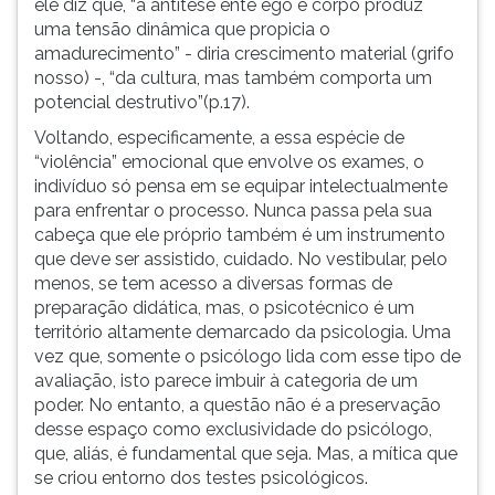
ele diz que, “a antítese ente ego e corpo produz
uma tensão dinâmica que propicia o
amadurecimento” - diria crescimento material (grifo
nosso) -, “da cultura, mas também comporta um
potencial destrutivo”(p.17).
Voltando, especificamente, a essa espécie de
“violência” emocional que envolve os exames, o
indivíduo só pensa em se equipar intelectualmente
para enfrentar o processo. Nunca passa pela sua
cabeça que ele próprio também é um instrumento
que deve ser assistido, cuidado. No vestibular, pelo
menos, se tem acesso a diversas formas de
preparação didática, mas, o psicotécnico é um
território altamente demarcado da psicologia. Uma
vez que, somente o psicólogo lida com esse tipo de
avaliação, isto parece imbuir à categoria de um
poder. No entanto, a questão não é a preservação
desse espaço como exclusividade do psicólogo,
que, aliás, é fundamental que seja. Mas, a mítica que
se criou entorno dos testes psicológicos.