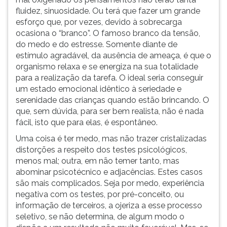
fluidez, sinuosidade. Ou terá que fazer um grande
esforço que, por vezes, devido à sobrecarga
ocasiona o “branco”. O famoso branco da tensão,
do medo e do estresse. Somente diante de
estímulo agradável, da ausência de ameaça, é que o
organismo relaxa e se energiza na sua totalidade
para a realização da tarefa. O ideal seria conseguir
um estado emocional idêntico à seriedade e
serenidade das crianças quando estão brincando. O
que, sem dúvida, para ser bem realista, não é nada
fácil, isto que para elas, é espontâneo.
Uma coisa é ter medo, mas não trazer cristalizadas
distorções a respeito dos testes psicológicos,
menos mal; outra, em não temer tanto, mas
abominar psicotécnico e adjacências. Estes casos
são mais complicados. Seja por medo, experiência
negativa com os testes, por pré-conceito, ou
informação de terceiros, a ojeriza a esse processo
seletivo, se não determina, de algum modo o