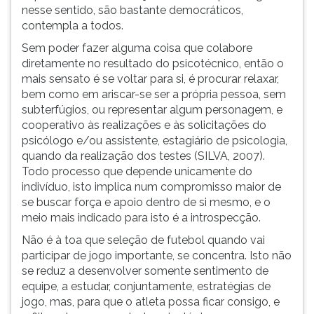
nesse sentido, são bastante democráticos,
contempla a todos.
Sem poder fazer alguma coisa que colabore
diretamente no resultado do psicotécnico, então o
mais sensato é se voltar para si, é procurar relaxar,
bem como em ariscar-se ser a própria pessoa, sem
subterfúgios, ou representar algum personagem, e
cooperativo às realizações e às solicitações do
psicólogo e/ou assistente, estagiário de psicologia,
quando da realização dos testes (SILVA, 2007).
Todo processo que depende unicamente do
indivíduo, isto implica num compromisso maior de
se buscar força e apoio dentro de si mesmo, e o
meio mais indicado para isto é a introspecção.
Não é à toa que seleção de futebol quando vai
participar de jogo importante, se concentra. Isto não
se reduz a desenvolver somente sentimento de
equipe, a estudar, conjuntamente, estratégias de
jogo, mas, para que o atleta possa ficar consigo, e