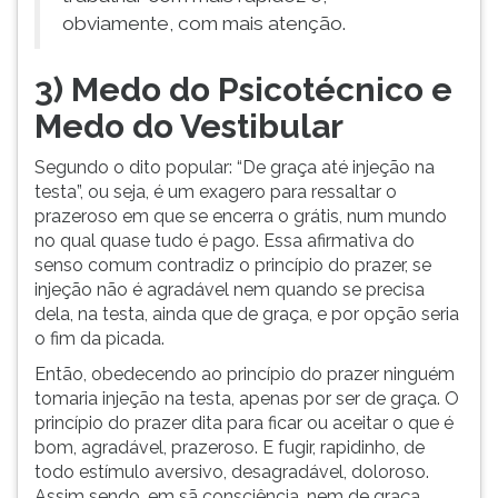
obviamente, com mais atenção.
3) Medo do Psicotécnico e
Medo do Vestibular
Segundo o dito popular: “De graça até injeção na
testa”, ou seja, é um exagero para ressaltar o
prazeroso em que se encerra o grátis, num mundo
no qual quase tudo é pago. Essa afirmativa do
senso comum contradiz o princípio do prazer, se
injeção não é agradável nem quando se precisa
dela, na testa, ainda que de graça, e por opção seria
o fim da picada.
Então, obedecendo ao princípio do prazer ninguém
tomaria injeção na testa, apenas por ser de graça. O
princípio do prazer dita para ficar ou aceitar o que é
bom, agradável, prazeroso. E fugir, rapidinho, de
todo estímulo aversivo, desagradável, doloroso.
Assim sendo, em sã consciência, nem de graça