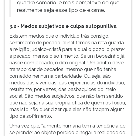
quadro sombrio, e mais complexo do que
realmente seja esse tipo de exame.
3.2 - Medos subjetivos e culpa autopunitiva
Existem medos que o individuo trás consigo,
sentimento de pecado, afinal temos na reta guarda
a religião judaico-cristã para a qual o gozo, o prazer
é pecado, menos o sofrimento. Se um bebezinho já
nasce com pecado, o dito original. Um adulto deve
transbordar de pecados, mesmo que não tenha
cometido nenhuma barbaridade. Ou seja, são
medos das vivências, das experiências do indivíduo,
resultante, por vezes, das
basbaquices do meio
social. São medos subjetivos, que não tem sentido
que não seja na sua própria ótica de quem os forjou,
mas isto não quer dizer que eles não tragam algum
tipo de sofrimento.
Uma vez que, “a mente humana tem a tendência de
se prender ao objeto perdido e negar a realidade de