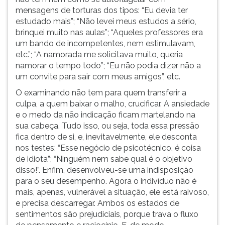
mensagens de torturas dos tipos: “Eu devia ter
estudado mais”; “Não levei meus estudos a sério,
brinquei muito nas aulas”; “Aqueles professores era
um bando de incompetentes, nem estimulavam,
etc.”; “A namorada me solicitava muito, queria
namorar o tempo todo”; “Eu não podia dizer não a
um convite para sair com meus amigos”, etc.
O examinando não tem para quem transferir a
culpa, a quem baixar o malho, crucificar. A ansiedade
e o medo da não indicação ficam martelando na
sua cabeça. Tudo isso, ou seja, toda essa pressão
fica dentro de si, e, inevitavelmente, ele desconta
nos testes: “Esse negócio de psicotécnico, é coisa
de idiota”; “Ninguém nem sabe qual é o objetivo
disso!”. Enfim, desenvolveu-se uma indisposição
para o seu desempenho. Agora o indivíduo não é
mais, apenas, vulnerável a situação, ele está raivoso,
e precisa descarregar. Ambos os estados de
sentimentos são prejudiciais, porque trava o fluxo