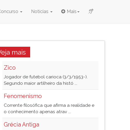
Concurso
Notícias
Mais
Veja mais
Zico
Jogador de futebol carioca (3/3/1953-).
Segundo maior artilheiro da histó ...
Fenomenismo
Corrente filosófica que afirma a realidade e
o conhecimento apenas atrav ...
Grécia Antiga