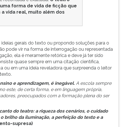
É uma forma de vida de ficção que
 a vida real, muito além dos
 ideias gerais do texto ou propondo soluções para o
ão pode vir na forma de interrogação ou representada
ação, ela é meramente retórica e deve já ter sido
nsiste quase sempre em uma citação científica,
ica ou em uma ideia reveladora que surpreenda o leitor
texto.
ensino e aprendizagem, é inegável.
A escola sempre
mo este, de certa forma, e em linguagem própria,
adores, preocupados com a formação plena do ser
nto do teatro: a riqueza dos cenários, o cuidado
o brilho da iluminação, a perfeição do texto e a
ento-supresa)