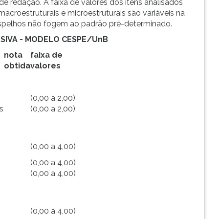
de redação. A faixa de valores dos itens analisados
acroestruturais e microestruturais são variáveis na
spelhos não fogem ao padrão pré-determinado.
RSIVA - MODELO CESPE/UnB
nota
faixa de
obtida
valores
(0,00 a 2,00)
s
(0,00 a 2,00)
(0,00 a 4,00)
(0,00 a 4,00)
(0,00 a 4,00)
s
(0,00 a 4,00)