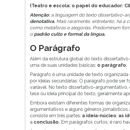
(Teatro e escola: o papel do educador: Ci
Atenção:
a linguagem do texto dissertativo-
denotativa.
Mais raramente, entretanto, há a 
como metáforas e alegorias. Predominam for
o
padrão culto e formal da língua.
O Parágrafo
Além da estrutura global do texto dissertativ
uma de suas unidades básicas:
o parágrafo
.
Parágrafo é uma unidade de texto organizad
por ideias secundárias. O parágrafo pode ser
variável. No texto dissertativo-argumentativo
tese ou ideia principal do texto, geralmente a
Embora existam diferentes formas de organizaç
argumentativos e alguns gêneros jornalísticos
consiste em três partes:
a ideia-núcleo
,
as i
a
conclusão.
Em parágrafos curtos, é raro ha