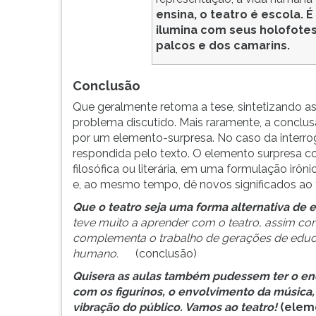
ensina, o teatro é escola. 
ilumina com seus holofotes
palcos e dos camarins.
Conclusão
Que geralmente retoma a tese, sintetizando as
problema discutido. Mais raramente, a conclus
por um elemento-surpresa. No caso da interrog
respondida pelo texto. O elemento surpresa co
filosófica ou literária, em uma formulação irôn
e, ao mesmo tempo, dê novos significados ao 
Que o teatro seja uma forma alternativa de 
teve muito a aprender com o teatro, assim co
complementa o trabalho de gerações de educ
humano.
(conclusão)
Quisera as aulas também pudessem ter o enca
com os figurinos, o envolvimento da música, 
vibração do público. Vamos ao teatro!
(elem