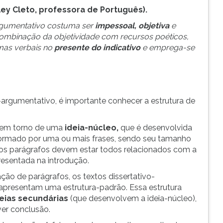
ley Cleto, professora de Português).
argumentativo costuma ser
impessoal, objetiva
e
combinação da objetividade com recursos poéticos,
mas verbais no
presente do indicativo
e emprega-se
o-argumentativo, é importante conhecer a estrutura de
a em torno de uma
ideia-núcleo,
que é desenvolvida
 formado por uma ou mais frases, sendo seu tamanho
, os parágrafos devem estar todos relacionados com a
presentada na introdução.
ão de parágrafos, os textos dissertativo-
 apresentam uma estrutura-padrão. Essa estrutura
deias secundárias
(que desenvolvem a ideia-núcleo),
ver conclusão.