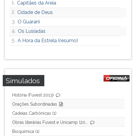
1.
Capitães da Areia
2.
Cidade de Deus
3.
O Guarani
4.
Os Lusíadas
5.
A Hora da Estrela (resumo)
Simulados
História (Fuvest 2013)
Orações Subordinadas
Cadeias Carbônicas (1)
Obras literárias Fuvest e Unicamp (20...
Bioquimica (1)