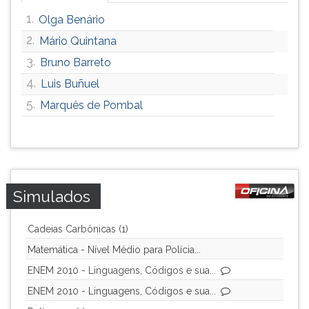
1.
Olga Benário
2.
Mário Quintana
3.
Bruno Barreto
4.
Luis Buñuel
5.
Marquês de Pombal
Simulados
Cadeias Carbônicas (1)
Matemática - Nível Médio para Polícia...
ENEM 2010 - Linguagens, Códigos e sua...
ENEM 2010 - Linguagens, Códigos e sua...