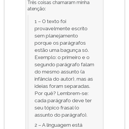
Três coisas chamaram minha
atenção:
1 – O texto foi
provavelmente escrito
sem planejamento
porque os parágrafos
estão uma bagunça só.
Exemplo: o primeiro e o
segundo parágrafo falam
do mesmo assunto (a
infância do autor), mas as
ideias foram separadas.
Por quê? Lembrem-se:
cada parágrafo deve ter
seu tópico frasal (o
assunto do parágrafo).
2 – A linguagem está