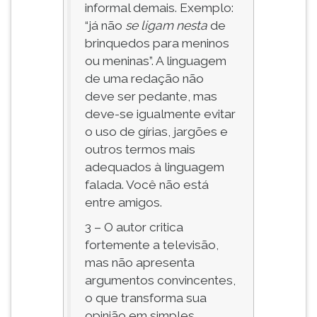
informal demais. Exemplo:
“já não
se ligam
nesta
de
brinquedos para meninos
ou meninas”. A linguagem
de uma redação não
deve ser pedante, mas
deve-se igualmente evitar
o uso de gírias, jargões e
outros termos mais
adequados à linguagem
falada. Você não está
entre amigos.
3 – O autor critica
fortemente a televisão,
mas não apresenta
argumentos convincentes,
o que transforma sua
opinião em simples