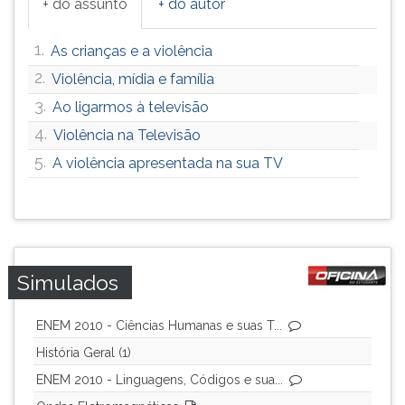
+ do assunto
+ do autor
1.
As crianças e a violência
2.
Violência, mídia e família
3.
Ao ligarmos à televisão
4.
Violência na Televisão
5.
A violência apresentada na sua TV
Simulados
ENEM 2010 - Ciências Humanas e suas T...
História Geral (1)
ENEM 2010 - Linguagens, Códigos e sua...