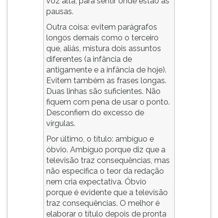
voz alta, para sentir onde estão as
pausas.
Outra coisa: evitem parágrafos
longos demais como o terceiro
que, aliás, mistura dois assuntos
diferentes (a infância de
antigamente e a infância de hoje).
Evitem também as frases longas.
Duas linhas são suficientes. Não
fiquem com pena de usar o ponto.
Desconfiem do excesso de
vírgulas.
Por último, o título: ambíguo e
óbvio. Ambíguo porque diz que a
televisão traz consequências, mas
não especifica o teor da redação
nem cria expectativa. Óbvio
porque é evidente que a televisão
traz consequências. O melhor é
elaborar o título depois de pronta