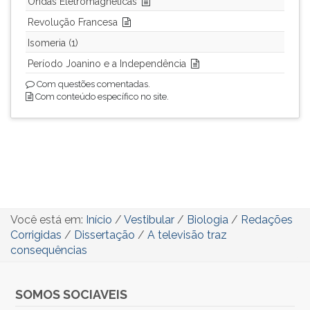
Ondas Eletromagnéticas
Revolução Francesa
Isomeria (1)
Período Joanino e a Independência
Com questões comentadas.
Com conteúdo específico no site.
Você está em:
Início
/
Vestibular
/
Biologia
/
Redações
Corrigidas
/
Dissertação
/
A televisão traz
consequências
SOMOS SOCIAVEIS