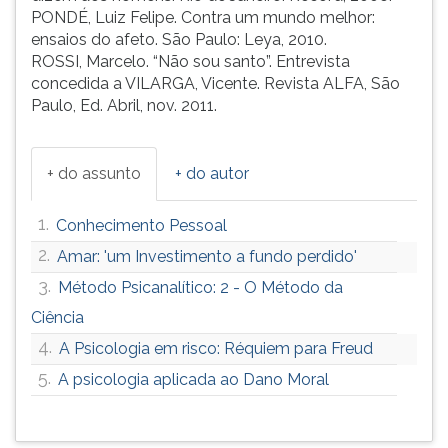
PONDÉ, Luiz Felipe. Contra um mundo melhor:
ensaios do afeto. São Paulo: Leya, 2010.
ROSSI, Marcelo. “Não sou santo”. Entrevista
concedida a VILARGA, Vicente. Revista ALFA, São
Paulo, Ed. Abril, nov. 2011.
+ do assunto
+ do autor
1.
Conhecimento Pessoal
2.
Amar: 'um Investimento a fundo perdido'
3.
Método Psicanalítico: 2 - O Método da
Ciência
4.
A Psicologia em risco: Réquiem para Freud
5.
A psicologia aplicada ao Dano Moral