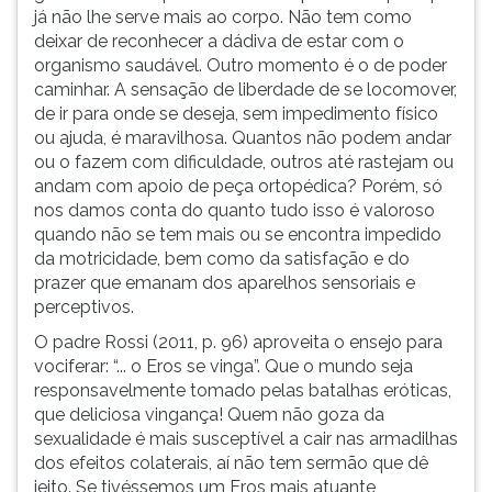
já não lhe serve mais ao corpo. Não tem como
deixar de reconhecer a dádiva de estar com o
organismo saudável. Outro momento é o de poder
caminhar. A sensação de liberdade de se locomover,
de ir para onde se deseja, sem impedimento físico
ou ajuda, é maravilhosa. Quantos não podem andar
ou o fazem com dificuldade, outros até rastejam ou
andam com apoio de peça ortopédica? Porém, só
nos damos conta do quanto tudo isso é valoroso
quando não se tem mais ou se encontra impedido
da motricidade, bem como da satisfação e do
prazer que emanam dos aparelhos sensoriais e
perceptivos.
O padre Rossi (2011, p. 96) aproveita o ensejo para
vociferar: “... o Eros se vinga”. Que o mundo seja
responsavelmente tomado pelas batalhas eróticas,
que deliciosa vingança! Quem não goza da
sexualidade é mais susceptível a cair nas armadilhas
dos efeitos colaterais, aí não tem sermão que dê
jeito. Se tivéssemos um Eros mais atuante,