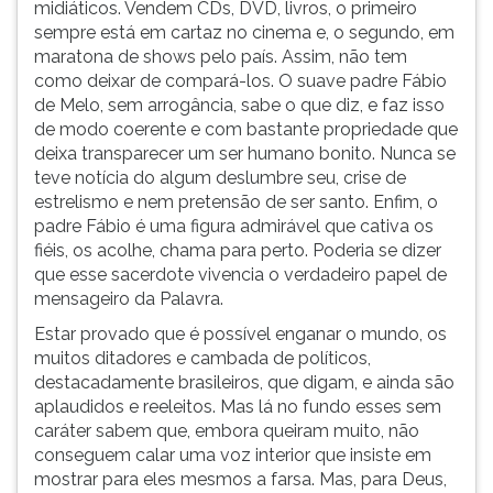
midiáticos. Vendem CDs, DVD, livros, o primeiro
sempre está em cartaz no cinema e, o segundo, em
maratona de shows pelo país. Assim, não tem
como deixar de compará-los. O suave padre Fábio
de Melo, sem arrogância, sabe o que diz, e faz isso
de modo coerente e com bastante propriedade que
deixa transparecer um ser humano bonito. Nunca se
teve notícia do algum deslumbre seu, crise de
estrelismo e nem pretensão de ser santo. Enfim, o
padre Fábio é uma figura admirável que cativa os
fiéis, os acolhe, chama para perto. Poderia se dizer
que esse sacerdote vivencia o verdadeiro papel de
mensageiro da Palavra.
Estar provado que é possível enganar o mundo, os
muitos ditadores e cambada de políticos,
destacadamente brasileiros, que digam, e ainda são
aplaudidos e reeleitos. Mas lá no fundo esses sem
caráter sabem que, embora queiram muito, não
conseguem calar uma voz interior que insiste em
mostrar para eles mesmos a farsa. Mas, para Deus,