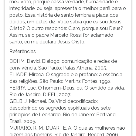
meu voto, porque passa verdade, humanidade e
integridade, ou seja, apresenta o melhor perfil para o
posto. Essa história de santo lembra a piada dos
doidos, um deles diz: Você sabia que eu sou Jesus
Cristo? O outro responde: Claro, porque sou Deus?
Assim, se o padre Marcelo Rossi for aclamado
santo, eu me declaro Jesus Cristo.
Referências
BOHM, David. Diálogo: comunicação e redes de
convivência. São Paulo: Palas Athena, 2005.
ELIADE, Mircea. O sagrado e o profano: a essência
das religiões. São Paulo: Martins Fontes, 1992.
FERRY, Luc. O homem-Deus, ou, O sentido da vida.
Rio de Janeiro: DIFEL, 2007.
GELB, J. Michael. Da Vinci decodificado:
descobrindo os segredos espirituais dos sete
princípios de Leonardo. Rio de Janeiro: Bertrand
Brasil, 2005.
MURARO, R. M.; DUARTE, A. O que as mulheres não
dizem aos homens. Rio de Janeiro: Record, 2006.