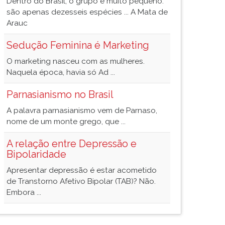
Dentro do Brasil, o grupo é muito pequeno:
são apenas dezesseis espécies ... A Mata de
Arauc
Sedução Feminina é Marketing
O marketing nasceu com as mulheres.
Naquela época, havia só Ad ...
Parnasianismo no Brasil
A palavra parnasianismo vem de Parnaso,
nome de um monte grego, que ...
A relação entre Depressão e
Bipolaridade
Apresentar depressão é estar acometido
de Transtorno Afetivo Bipolar (TAB)? Não.
Embora ...