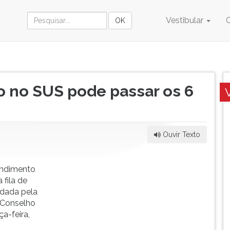
Vestibular
o no SUS pode passar os 6
Ouvir Texto
endimento
 fila de
dada pela
 Conselho
a-feira,