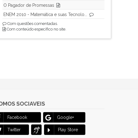
O Pagador de Promessas
ENEM 2010 - Matemática e suas Tecnolo...
Com questões comentadas.
Com conteúdo específico no site.
OMOS SOCIAVEIS
Facebook
Google+
Twitter
Play Store