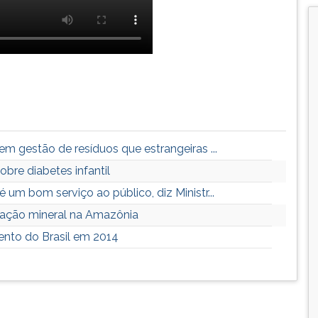
m gestão de resíduos que estrangeiras ...
bre diabetes infantil
um bom serviço ao público, diz Ministr...
oração mineral na Amazônia
ento do Brasil em 2014