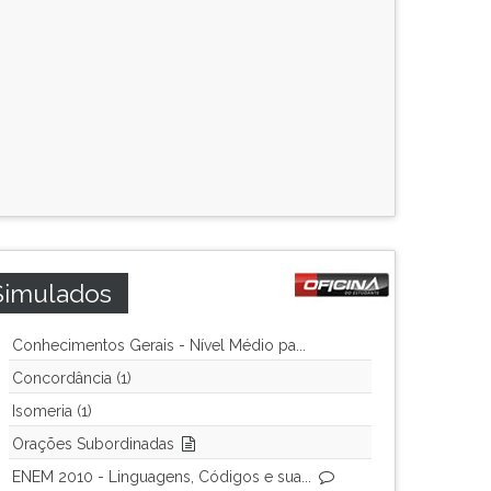
Simulados
Conhecimentos Gerais - Nível Médio pa...
Concordância (1)
Isomeria (1)
Orações Subordinadas
ENEM 2010 - Linguagens, Códigos e sua...