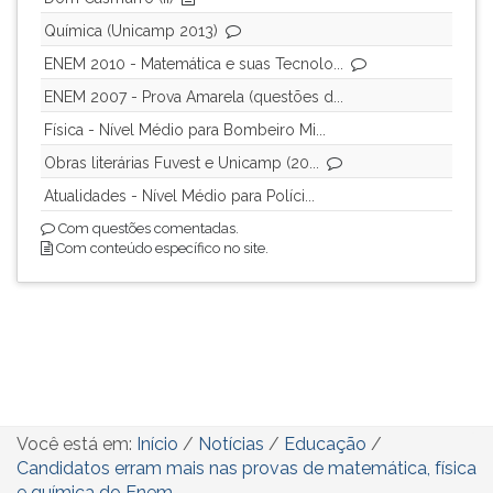
Química (Unicamp 2013)
ENEM 2010 - Matemática e suas Tecnolo...
ENEM 2007 - Prova Amarela (questões d...
Física - Nível Médio para Bombeiro Mi...
Obras literárias Fuvest e Unicamp (20...
Atualidades - Nível Médio para Políci...
Com questões comentadas.
Com conteúdo específico no site.
Você está em:
Início
/
Notícias
/
Educação
/
Candidatos erram mais nas provas de matemática, física
e química do Enem