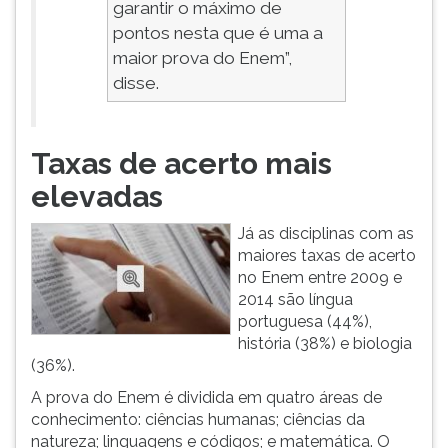
garantir o máximo de
pontos nesta que é uma a
maior prova do Enem”,
disse.
Taxas de acerto mais
elevadas
Já as disciplinas com as
maiores taxas de acerto
no Enem entre 2009 e
2014 são língua
portuguesa (44%),
história (38%) e biologia
(36%).
A prova do Enem é dividida em quatro áreas de
conhecimento: ciências humanas; ciências da
natureza; linguagens e códigos; e matemática. O