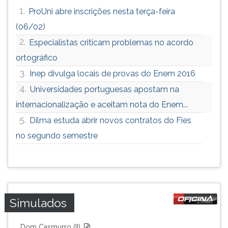
1.
ProUni abre inscrições nesta terça-feira
(06/02)
2.
Especialistas criticam problemas no acordo
ortográfico
3.
Inep divulga locais de provas do Enem 2016
4.
Universidades portuguesas apostam na
internacionalização e aceitam nota do Enem...
5.
Dilma estuda abrir novos contratos do Fies
no segundo semestre
Simulados
Dom Casmurro (II)