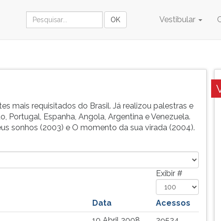
Vestibular
s mais requisitados do Brasil. Já realizou palestras e
, Portugal, Espanha, Angola, Argentina e Venezuela.
seus sonhos (2003) e O momento da sua virada (2004).
Exibir #
Data
Acessos
10 Abril 2008
29524