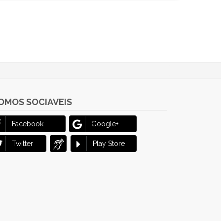
OMOS SOCIAVEIS
Facebook
Google+
Twitter
Play Store