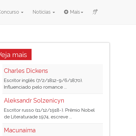
Concurso
Notícias
Mais
Veja mais
Charles Dickens
Escritor inglês (7/2/1812-9/6/1870).
Influenciado pelo romance ...
Aleksandr Solzenicyn
Escritor russo (11/12/1918-). Prêmio Nobel
de Literaturade 1974, escreve ...
Macunaíma