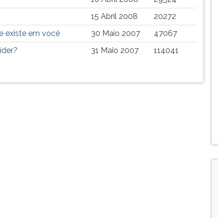
15 Abril 2008
20272
ue existe em você
30 Maio 2007
47067
líder?
31 Maio 2007
114041