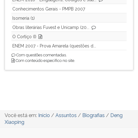
Conhecimentos Gerais - PMPB 2007
Isomeria (1)
Obras literárias Fuvest e Unicamp (20...
O Cortiço (I)
ENEM 2007 - Prova Amarela (questões d...
Com questões comentadas.
Com conteúdo específico no site.
Você está em:
Início
/
Assuntos
/
Biografias
/
Deng
Xiaoping