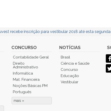
uvest recebe inscrição para vestibular 2018 até esta segunda-
CONCURSO
NOTÍCIAS
S
Contabilidade Geral
Brasil
Direito
Ciência e Saúde
Administrativo
Concurso
Informática
Educação
Mat. Financeira
Vestibular
Noções Básicas PM
Português
mais »