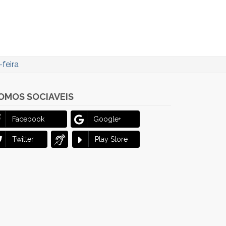
feira
OMOS SOCIAVEIS
Facebook
Google+
Twitter
Play Store