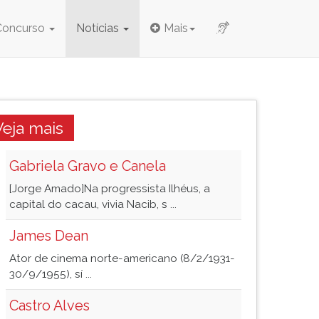
Concurso
Notícias
Mais
Veja mais
Gabriela Gravo e Canela
[Jorge Amado]Na progressista Ilhéus, a
capital do cacau, vivia Nacib, s ...
James Dean
Ator de cinema norte-americano (8/2/1931-
30/9/1955), sí ...
Castro Alves