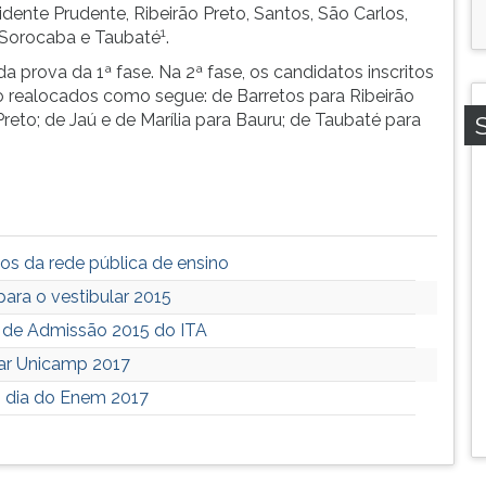
idente Prudente, Ribeirão Preto, Santos, São Carlos,
1
 Sorocaba e Taubaté
.
 prova da 1ª fase. Na 2ª fase, os candidatos inscritos
 realocados como segue: de Barretos para Ribeirão
reto; de Jaú e de Marília para Bauru; de Taubaté para
os da rede pública de ensino
ara o vestibular 2015
o de Admissão 2015 do ITA
lar Unicamp 2017
1º dia do Enem 2017