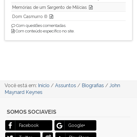
Memórias de um Sargento de Milícias
Dom Casmurro (I)
Com questões comentadas.
Com conteúdo específico no site.
Você está em:
Início
/
Assuntos
/
Biografias
/
John
Maynard Keynes
SOMOS SOCIAVEIS
Facebook
Google+