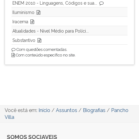
ENEM 2010 - Linguagens, Códigos e sua...
Iluminismo
Iracema
Atualidades - Nível Médio para Políci...
Substantivo
Com questões comentadas.
Com conteúdo específico no site.
Você está em:
Início
/
Assuntos
/
Biografias
/
Pancho
Villa
SOMOS SOCIAVEIS