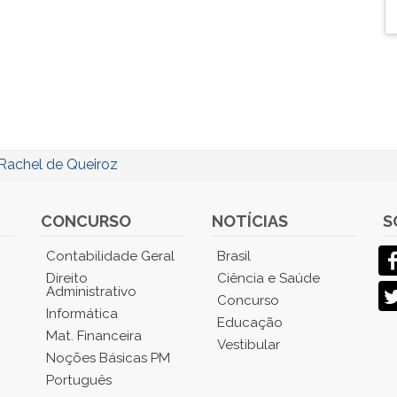
Rachel de Queiroz
CONCURSO
NOTÍCIAS
S
Contabilidade Geral
Brasil
Direito
Ciência e Saúde
Administrativo
Concurso
Informática
Educação
Mat. Financeira
Vestibular
Noções Básicas PM
Português