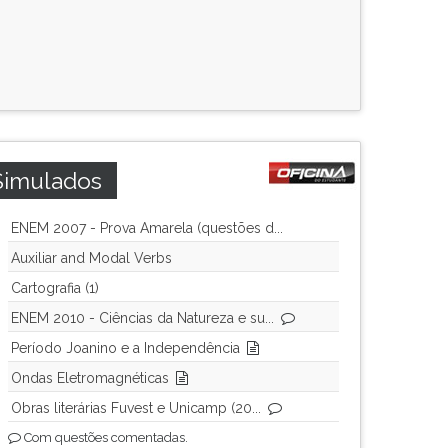
Simulados
ENEM 2007 - Prova Amarela (questões d...
Auxiliar and Modal Verbs
Cartografia (1)
ENEM 2010 - Ciências da Natureza e su...
Período Joanino e a Independência
Ondas Eletromagnéticas
Obras literárias Fuvest e Unicamp (20...
Com questões comentadas.