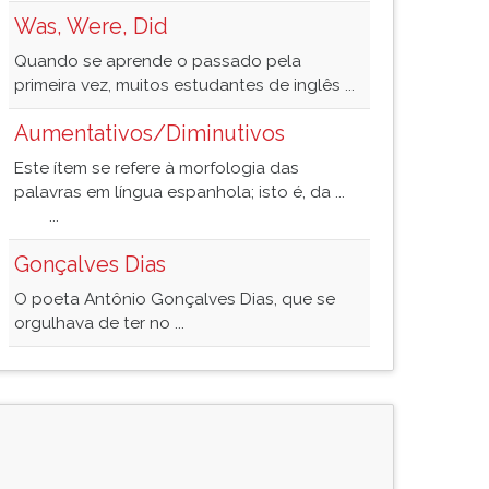
Was, Were, Did
Quando se aprende o passado pela
primeira vez, muitos estudantes de inglês ...
Aumentativos/Diminutivos
Este ítem se refere à morfologia das
palavras em língua espanhola; isto é, da ...
...
Gonçalves Dias
O poeta Antônio Gonçalves Dias, que se
orgulhava de ter no ...