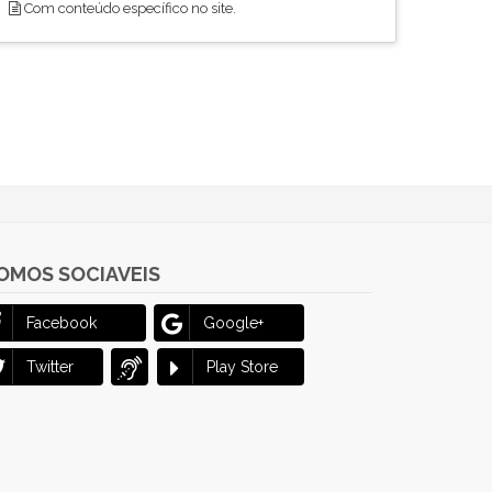
Com conteúdo específico no site.
OMOS SOCIAVEIS
Facebook
Google+
Twitter
Play Store