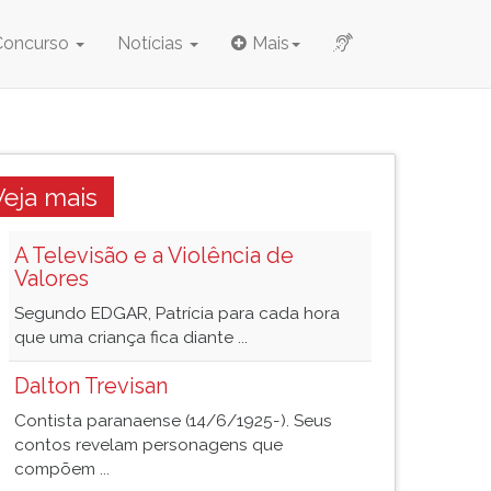
Concurso
Notícias
Mais
Veja mais
A Televisão e a Violência de
Valores
Segundo EDGAR, Patrícia para cada hora
que uma criança fica diante ...
Dalton Trevisan
Contista paranaense (14/6/1925-). Seus
contos revelam personagens que
compõem ...