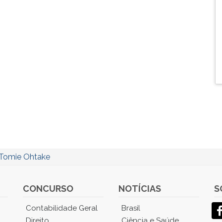
Tomie Ohtake
CONCURSO
NOTÍCIAS
S
Contabilidade Geral
Brasil
Direito
Ciência e Saúde