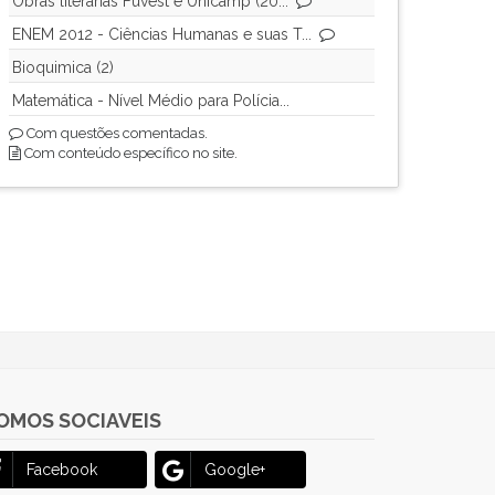
Obras literárias Fuvest e Unicamp (20...
ENEM 2012 - Ciências Humanas e suas T...
Bioquimica (2)
Matemática - Nível Médio para Polícia...
Com questões comentadas.
Com conteúdo específico no site.
OMOS SOCIAVEIS
Facebook
Google+