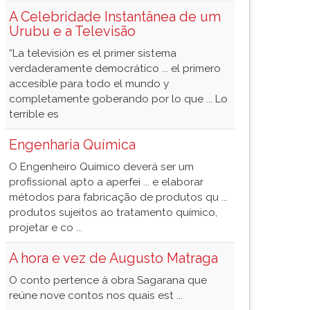
A Celebridade Instantânea de um
Urubu e a Televisão
“La televisión es el primer sistema
verdaderamente democrático ... el primero
accesible para todo el mundo y
completamente goberando por lo que ... Lo
terrible es
Engenharia Química
O Engenheiro Químico deverá ser um
profissional apto a aperfei ... e elaborar
métodos para fabricação de produtos qu ...
produtos sujeitos ao tratamento químico,
projetar e co ...
A hora e vez de Augusto Matraga
O conto pertence à obra Sagarana que
reúne nove contos nos quais est ...