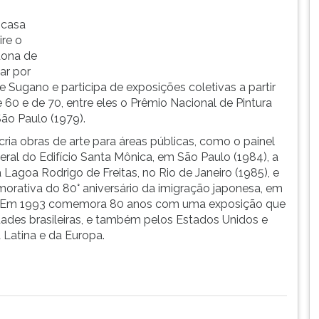
 casa
re o
dona de
ar por
e Sugano e participa de exposições coletivas a partir
60 e de 70, entre eles o Prêmio Nacional de Pintura
ão Paulo (1979).
ria obras de arte para áreas públicas, como o painel
eral do Edifício Santa Mônica, em São Paulo (1984), a
a Lagoa Rodrigo de Freitas, no Rio de Janeiro (1985), e
orativa do 80° aniversário da imigração japonesa, em
. Em 1993 comemora 80 anos com uma exposição que
idades brasileiras, e também pelos Estados Unidos e
 Latina e da Europa.