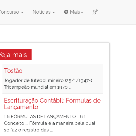
Concurso
Notícias
Mais
Veja mais
Tostão
Jogador de futebol mineiro (25/1/1947-).
Tricampeão mundial em 1970 ...
Escrituração Contábil: Fórmulas de
Lançamento
1.6 FÓRMULAS DE LANÇAMENTO 1.6.1
Conceito ... Fórmula é a maneira pela qual
se faz o registro das ...