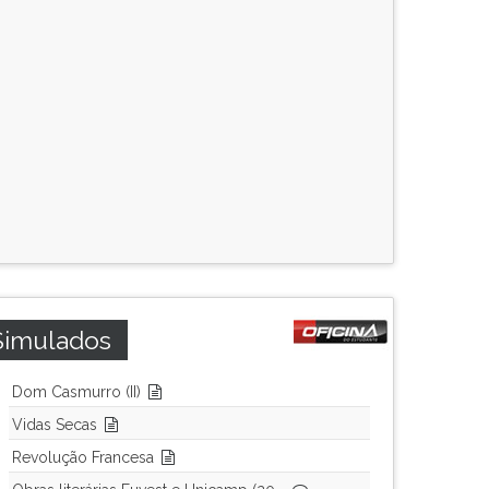
Simulados
Dom Casmurro (II)
Vidas Secas
Revolução Francesa