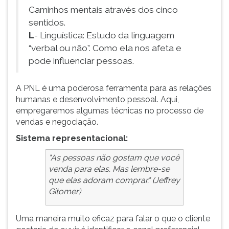
Caminhos mentais através dos cinco
ouvir
essa
sentidos.
instrução
L
- Linguística: Estudo da linguagem
novamente.
“verbal ou não”. Como ela nos afeta e
pode influenciar pessoas.
A PNL é uma poderosa ferramenta para as relações
humanas e desenvolvimento pessoal. Aqui,
empregaremos algumas técnicas no processo de
vendas e negociação.
Sistema representacional:
"As pessoas não gostam que você
venda para elas. Mas lembre-se
que elas adoram comprar." (Jeffrey
Gitomer)
Uma maneira muito eficaz para falar o que o cliente