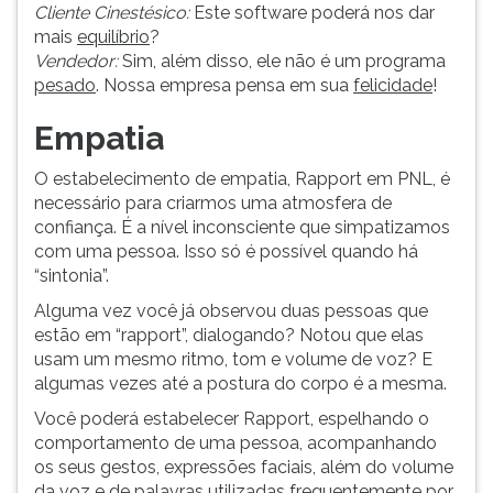
Cliente Cinestésico:
Este software poderá nos dar
mais
equilíbrio
?
Vendedor:
Sim, além disso, ele não é um programa
pesado
. Nossa empresa pensa em sua
felicidade
!
Empatia
O estabelecimento de empatia, Rapport em PNL, é
necessário para criarmos uma atmosfera de
confiança. É a nível inconsciente que simpatizamos
com uma pessoa. Isso só é possível quando há
“sintonia”.
Alguma vez você já observou duas pessoas que
estão em “rapport”, dialogando? Notou que elas
usam um mesmo ritmo, tom e volume de voz? E
algumas vezes até a postura do corpo é a mesma.
Você poderá estabelecer Rapport, espelhando o
comportamento de uma pessoa, acompanhando
os seus gestos, expressões faciais, além do volume
da voz e de palavras utilizadas frequentemente por