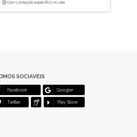
Com conteúdo específico no site.
OMOS SOCIAVEIS
Facebook
Google+
Twitter
Play Store