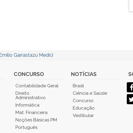
Emílio Garrastazu Medici
CONCURSO
NOTÍCIAS
S
Contabilidade Geral
Brasil
Direito
Ciência e Saúde
Administrativo
Concurso
Informática
Educação
Mat. Financeira
Vestibular
Noções Básicas PM
Português