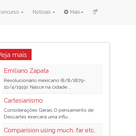
Concurso
Notícias
Mais
Veja mais
Emiliano Zapata
Revolucionário mexicano (8/8/1879-
10/4/1919). Nasce na cidade ...
Cartesianismo
Considerações Gerais O pensamento de
Descartes exercerá uma influ ...
Comparision using much, far etc.