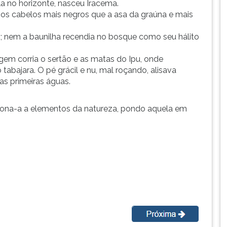
a no horizonte, nasceu Iracema.
a os cabelos mais negros que a asa da graúna e mais
o; nem a baunilha recendia no bosque como seu hálito
gem corria o sertão e as matas do Ipu, onde
tabajara. O pé grácil e nu, mal roçando, alisava
as primeiras águas.
aciona-a a elementos da natureza, pondo aquela em