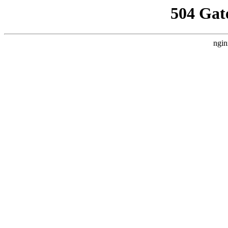
504 Gat
ngin