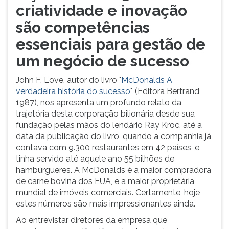
criatividade e inovação
são competências
essenciais para gestão de
um negócio de sucesso
John F. Love, autor do livro "
McDonalds A
verdadeira história do sucesso
", (Editora Bertrand,
1987), nos apresenta um profundo relato da
trajetória desta corporação bilionária desde sua
fundação pelas mãos do lendário Ray Kroc, até a
data da publicação do livro, quando a companhia já
contava com 9.300 restaurantes em 42 países, e
tinha servido até aquele ano 55 bilhões de
hambúrgueres. A McDonalds é a maior compradora
de carne bovina dos EUA, e a maior proprietária
mundial de imóveis comerciais. Certamente, hoje
estes números são mais impressionantes ainda.
Ao entrevistar diretores da empresa que