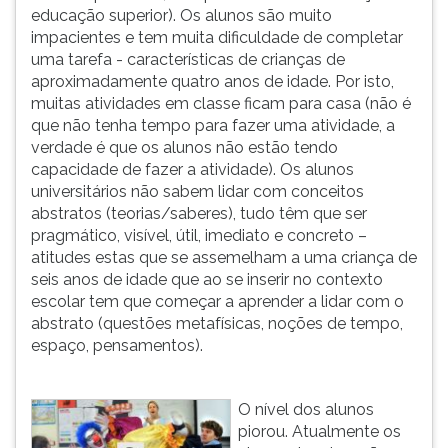
educação superior). Os alunos são muito
impacientes e tem muita dificuldade de completar
uma tarefa - características de crianças de
aproximadamente quatro anos de idade. Por isto,
muitas atividades em classe ficam para casa (não é
que não tenha tempo para fazer uma atividade, a
verdade é que os alunos não estão tendo
capacidade de fazer a atividade). Os alunos
universitários não sabem lidar com conceitos
abstratos (teorias/saberes), tudo têm que ser
pragmático, visível, útil, imediato e concreto –
atitudes estas que se assemelham a uma criança de
seis anos de idade que ao se inserir no contexto
escolar tem que começar a aprender a lidar com o
abstrato (questões metafísicas, noções de tempo,
espaço, pensamentos).
O nível dos alunos
piorou. Atualmente os