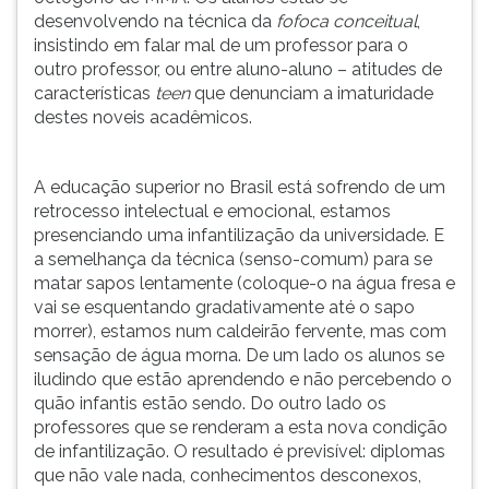
desenvolvendo na técnica da
fofoca conceitual
,
insistindo em falar mal de um professor para o
outro professor, ou entre aluno-aluno – atitudes de
características
teen
que denunciam a imaturidade
destes noveis acadêmicos.
A educação superior no Brasil está sofrendo de um
retrocesso intelectual e emocional, estamos
presenciando uma infantilização da universidade. E
a semelhança da técnica (senso-comum) para se
matar sapos lentamente (coloque-o na água fresa e
vai se esquentando gradativamente até o sapo
morrer), estamos num caldeirão fervente, mas com
sensação de água morna. De um lado os alunos se
iludindo que estão aprendendo e não percebendo o
quão infantis estão sendo. Do outro lado os
professores que se renderam a esta nova condição
de infantilização. O resultado é previsível: diplomas
que não vale nada, conhecimentos desconexos,