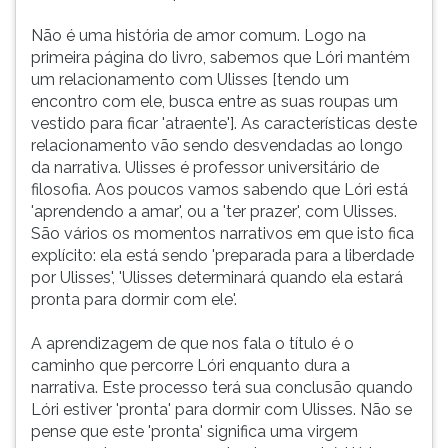
Não é uma história de amor comum. Logo na
primeira página do livro, sabemos que Lóri mantém
um relacionamento com Ulisses [tendo um
encontro com ele, busca entre as suas roupas um
vestido para ficar 'atraente']. As características deste
relacionamento vão sendo desvendadas ao longo
da narrativa. Ulisses é professor universitário de
filosofia. Aos poucos vamos sabendo que Lóri está
'aprendendo a amar', ou a 'ter prazer', com Ulisses.
São vários os momentos narrativos em que isto fica
explícito: ela está sendo 'preparada para a liberdade
por Ulisses', 'Ulisses determinará quando ela estará
pronta para dormir com ele'.
A aprendizagem de que nos fala o título é o
caminho que percorre Lóri enquanto dura a
narrativa. Este processo terá sua conclusão quando
Lóri estiver 'pronta' para dormir com Ulisses. Não se
pense que este 'pronta' significa uma virgem