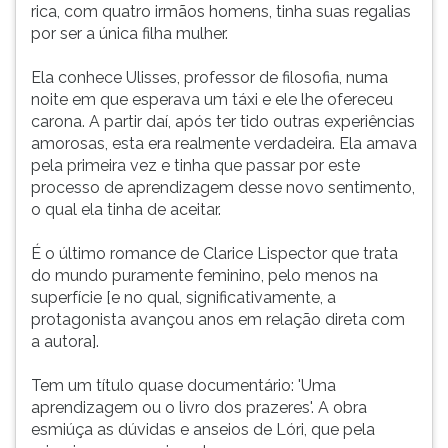
rica, com quatro irmãos homens, tinha suas regalias
por ser a única filha mulher.
Ela conhece Ulisses, professor de filosofia, numa
noite em que esperava um táxi e ele lhe ofereceu
carona. A partir daí, após ter tido outras experiências
amorosas, esta era realmente verdadeira. Ela amava
pela primeira vez e tinha que passar por este
processo de aprendizagem desse novo sentimento,
o qual ela tinha de aceitar.
É o último romance de Clarice Lispector que trata
do mundo puramente feminino, pelo menos na
superfície [e no qual, significativamente, a
protagonista avançou anos em relação direta com
a autora].
Tem um título quase documentário: 'Uma
aprendizagem ou o livro dos prazeres'. A obra
esmiúça as dúvidas e anseios de Lóri, que pela