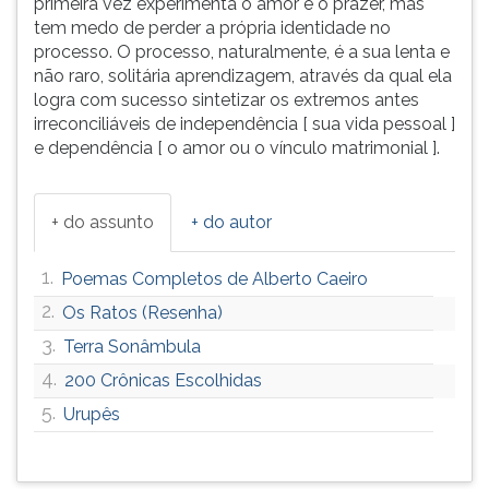
primeira vez experimenta o amor e o prazer, mas
tem medo de perder a própria identidade no
processo. O processo, naturalmente, é a sua lenta e
não raro, solitária aprendizagem, através da qual ela
logra com sucesso sintetizar os extremos antes
irreconciliáveis de independência [ sua vida pessoal ]
e dependência [ o amor ou o vínculo matrimonial ].
+ do assunto
+ do autor
1.
Poemas Completos de Alberto Caeiro
2.
Os Ratos (Resenha)
3.
Terra Sonâmbula
4.
200 Crônicas Escolhidas
5.
Urupês