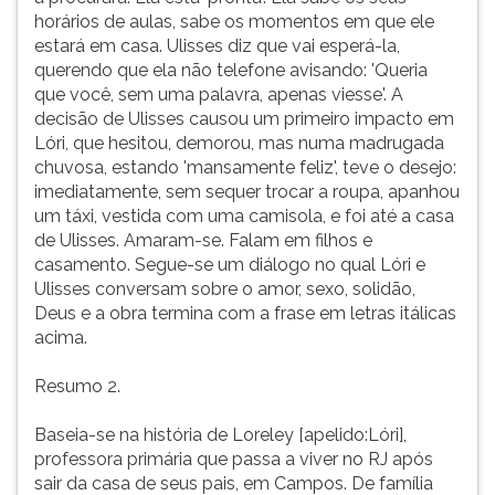
horários de aulas, sabe os momentos em que ele
estará em casa. Ulisses diz que vai esperá-la,
querendo que ela não telefone avisando: 'Queria
que você, sem uma palavra, apenas viesse'. A
decisão de Ulisses causou um primeiro impacto em
Lóri, que hesitou, demorou, mas numa madrugada
chuvosa, estando 'mansamente feliz', teve o desejo:
imediatamente, sem sequer trocar a roupa, apanhou
um táxi, vestida com uma camisola, e foi até a casa
de Ulisses. Amaram-se. Falam em filhos e
casamento. Segue-se um diálogo no qual Lóri e
Ulisses conversam sobre o amor, sexo, solidão,
Deus e a obra termina com a frase em letras itálicas
acima.
Resumo 2.
Baseia-se na história de Loreley [apelido:Lóri],
professora primária que passa a viver no RJ após
sair da casa de seus pais, em Campos. De família