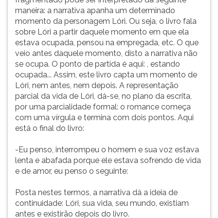
maneira: a narrativa apanha um determinado
momento da personagem Lóri. Ou seja, o livro fala
sobre Lóri a partir daquele momento em que ela
estava ocupada, pensou na empregada, etc. O que
veio antes daquele momento, disto a narrativa não
se ocupa. O ponto de partida é aqui: , estando
ocupada... Assim, este livro capta um momento de
Lóri, nem antes, nem depois. A representação
parcial da vida de Lóri, dá-se, no plano da escrita,
por uma parcialidade formal: o romance começa
com uma vírgula e termina com dois pontos. Aqui
está o final do livro:
-Eu penso, interrompeu o homem e sua voz estava
lenta e abafada porque ele estava sofrendo de vida
e de amor, eu penso o seguinte:
Posta nestes termos, a narrativa dá a ideia de
continuidade: Lóri, sua vida, seu mundo, existiam
antes e existirão depois do livro.