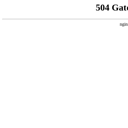
504 Gat
ngin