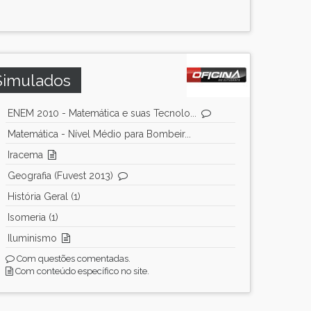
Simulados
ENEM 2010 - Matemática e suas Tecnolo...
Matemática - Nível Médio para Bombeir...
Iracema
Geografia (Fuvest 2013)
História Geral (1)
Isomeria (1)
Iluminismo
Com questões comentadas.
Com conteúdo específico no site.