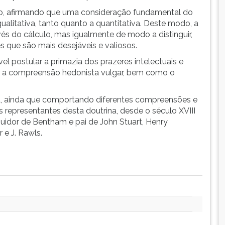
nsão, afirmando que uma consideração fundamental do
alitativa, tanto quanto a quantitativa. Deste modo, a
vés do cálculo, mas igualmente de modo a distinguir,
s que são mais desejáveis e valiosos.
l postular a primazia dos prazeres intelectuais e
ar a compreensão hedonista vulgar, bem como o
ica, ainda que comportando diferentes compreensões e
 representantes desta doutrina, desde o século XVIII
eguidor de Bentham e pai de John Stuart, Henry
 e J. Rawls.