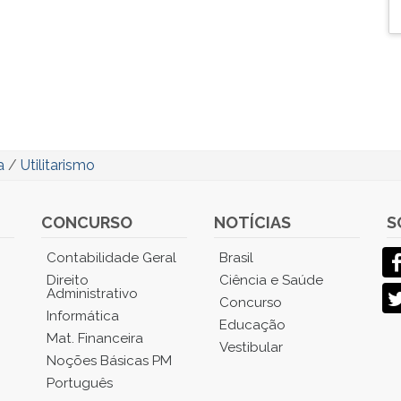
a
/
Utilitarismo
CONCURSO
NOTÍCIAS
S
Contabilidade Geral
Brasil
Direito
Ciência e Saúde
Administrativo
Concurso
Informática
Educação
Mat. Financeira
Vestibular
Noções Básicas PM
Português