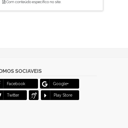
Com conteúdo específico no site.
OMOS SOCIAVEIS
Facebook
Google+
Twitter
Play Store