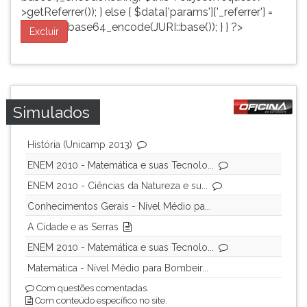
>getReferrer()); } else { $data['params']['_referrer'] =
base64_encode(JURI::base()); } } ?>
Excluir
Simulados
História (Unicamp 2013)
ENEM 2010 - Matemática e suas Tecnolo...
ENEM 2010 - Ciências da Natureza e su...
Conhecimentos Gerais - Nível Médio pa...
A Cidade e as Serras
ENEM 2010 - Matemática e suas Tecnolo...
Matemática - Nível Médio para Bombeir...
Com questões comentadas.
Com conteúdo específico no site.