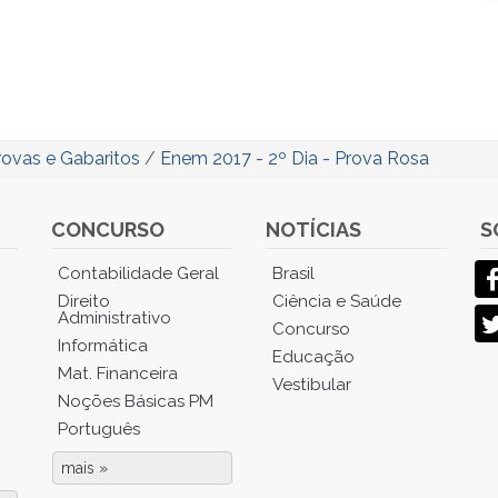
rovas e Gabaritos
/
Enem 2017 - 2º Dia - Prova Rosa
CONCURSO
NOTÍCIAS
S
Contabilidade Geral
Brasil
Direito
Ciência e Saúde
Administrativo
Concurso
Informática
Educação
Mat. Financeira
Vestibular
Noções Básicas PM
Português
mais »