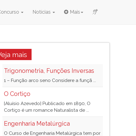
Concurso
Notícias
Mais
Veja mais
Trigonometria, Funções Inversas
1 – Função arco seno Considere a funçã ...
O Cortiço
[Aluísio Azevedo] Publicado em 1890, O
Cortiço é um romance Naturalista de ...
Engenharia Metalúrgica
O Curso de Engenharia Metalúrgica tem por