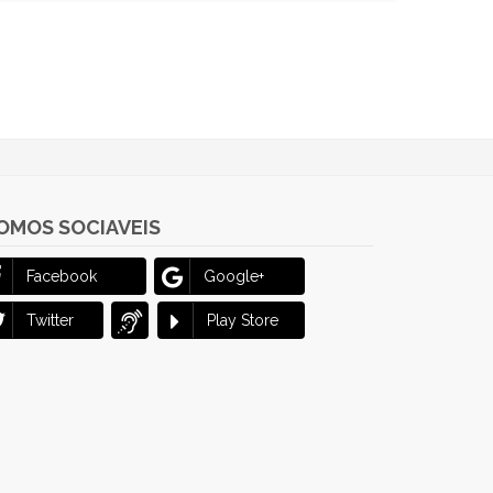
OMOS SOCIAVEIS
Facebook
Google+
Twitter
Play Store