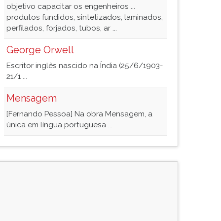
objetivo capacitar os engenheiros ...
produtos fundidos, sintetizados, laminados,
perfilados, forjados, tubos, ar ...
George Orwell
Escritor inglês nascido na Índia (25/6/1903-
21/1 ...
Mensagem
[Fernando Pessoa] Na obra Mensagem, a
única em língua portuguesa ...