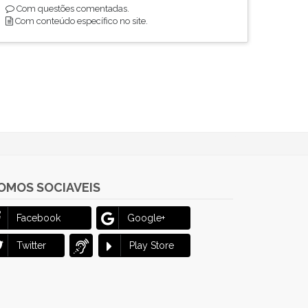
Com questões comentadas.
Com conteúdo específico no site.
OMOS SOCIAVEIS
Facebook
Google+
Twitter
Play Store