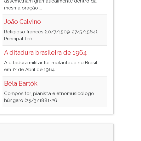
assemelham gramaticalmente dentro da
mesma oração ...
João Calvino
Religioso francês (10/7/1509-27/5/1564).
Principal teó ...
A ditadura brasileira de 1964
A ditadura militar foi implantada no Brasil
em 1º de Abril de 1964 ...
Béla Bartók
Compositor, pianista e etnomusicólogo
húngaro (25/3/1881-26 ...