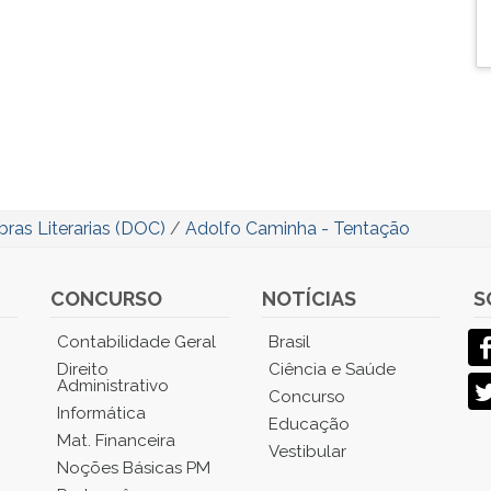
bras Literarias (DOC)
/
Adolfo Caminha - Tentação
CONCURSO
NOTÍCIAS
S
Contabilidade Geral
Brasil
Direito
Ciência e Saúde
Administrativo
Concurso
Informática
Educação
Mat. Financeira
Vestibular
Noções Básicas PM