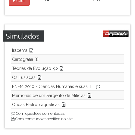
Excluir
Simulados
Iracema
Cartografia (1)
Teorias da Evolução
Os Lusíadas
ENEM 2010 - Ciências Humanas e suas T...
Memórias de um Sargento de Milícias
Ondas Eletromagnéticas
Com questões comentadas.
Com conteúdo específico no site.