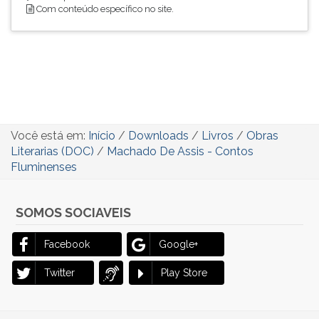
Com conteúdo específico no site.
Você está em:
Início
/
Downloads
/
Livros
/
Obras
Literarias (DOC)
/
Machado De Assis - Contos
Fluminenses
SOMOS SOCIAVEIS
Facebook
Google+
Twitter
Play Store