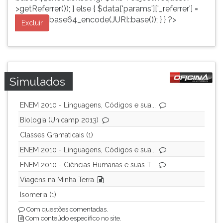
>getReferrer()); } else { $data['params']['_referrer'] =
base64_encode(JURI::base()); } } ?>
Excluir
Simulados
ENEM 2010 - Linguagens, Códigos e sua...
Biologia (Unicamp 2013)
Classes Gramaticais (1)
ENEM 2010 - Linguagens, Códigos e sua...
ENEM 2010 - Ciências Humanas e suas T...
Viagens na Minha Terra
Isomeria (1)
Com questões comentadas.
Com conteúdo específico no site.