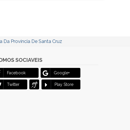
a Da Província De Santa Cruz
OMOS SOCIAVEIS
Facebook
Google+
Twitter
Play Store