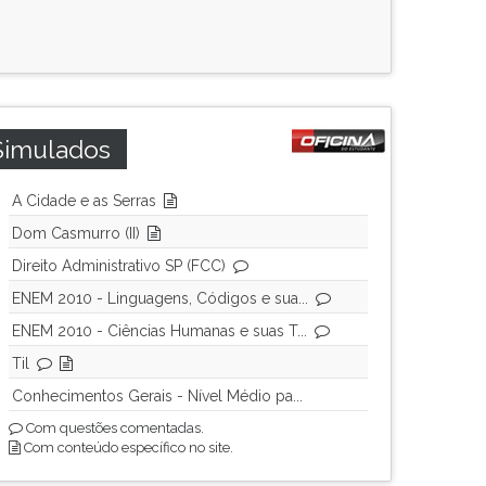
Simulados
A Cidade e as Serras
Dom Casmurro (II)
Direito Administrativo SP (FCC)
ENEM 2010 - Linguagens, Códigos e sua...
ENEM 2010 - Ciências Humanas e suas T...
Til
Conhecimentos Gerais - Nível Médio pa...
Com questões comentadas.
Com conteúdo específico no site.