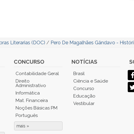
bras Literarias (DOC)
/
Pero De Magalhães Gândavo - Históri
CONCURSO
NOTÍCIAS
S
Contabilidade Geral
Brasil
Direito
Ciência e Saúde
Administrativo
Concurso
Informática
Educação
Mat. Financeira
Vestibular
Noções Básicas PM
Português
mais »