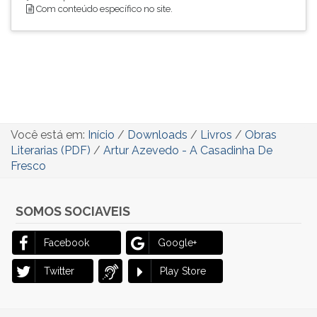
Com conteúdo específico no site.
Você está em:
Início
/
Downloads
/
Livros
/
Obras
Literarias (PDF)
/
Artur Azevedo - A Casadinha De
Fresco
SOMOS SOCIAVEIS
Facebook
Google+
Twitter
Play Store