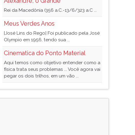
Alexandre, o Grande
Rei da Macedônia (356 a.C.-13/6/323 a.C ...
Meus Verdes Anos
[José Lins do Rego] Foi publicado pela José
Olympio em 1956, tendo sua ...
Cinematica do Ponto Material
Aqui temos como objetivo entender como a
física trata seus problemas ... Você agora vai
pegar os dois trilhos, em um vão ...