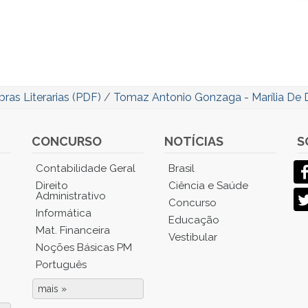
ras Literarias (PDF)
/
Tomaz Antonio Gonzaga - Marília De 
CONCURSO
NOTÍCIAS
S
Contabilidade Geral
Brasil
Direito
Ciência e Saúde
Administrativo
Concurso
Informática
Educação
Mat. Financeira
Vestibular
Noções Básicas PM
Português
mais »