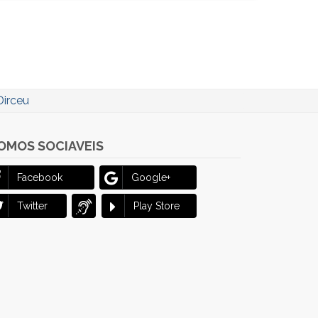
Dirceu
OMOS SOCIAVEIS
Facebook
Google+
Twitter
Play Store