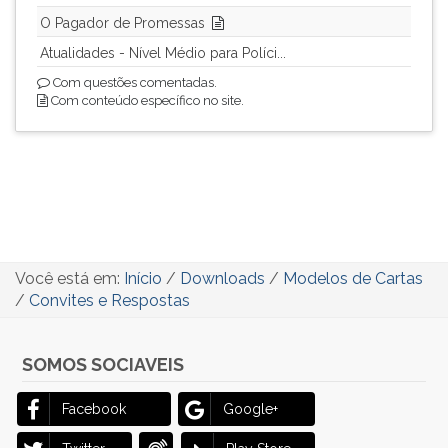
O Pagador de Promessas
Atualidades - Nível Médio para Políci...
Com questões comentadas.
Com conteúdo específico no site.
Você está em:
Início
/
Downloads
/
Modelos de Cartas
/
Convites e Respostas
SOMOS SOCIAVEIS
Facebook
Google+