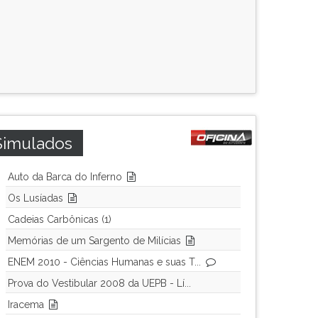
Simulados
Auto da Barca do Inferno
Os Lusíadas
Cadeias Carbônicas (1)
Memórias de um Sargento de Milícias
ENEM 2010 - Ciências Humanas e suas T...
Prova do Vestibular 2008 da UEPB - Lí...
Iracema