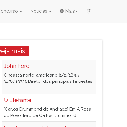
Concurso
Notícias
Mais
Veja mais
John Ford
Cineasta norte-americano (1/2/1895-
31/8/1973). Diretor dos principais faroestes
...
O Elefante
[Carlos Drummond de Andrade] Em A Rosa
do Povo, livro de Carlos Drummond ...