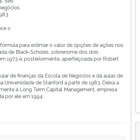
. Seis
 negócios
983.
ece o
fórmula para estimar o valor de opções de ações nos
ada de Black-Scholes, sobrenome dos dois
em 1973 e, posteriormente, aperfeiçoada por Robert
ular de finanças da Escola de Negócios e dá aulas de
na Universidade de Stanford a partir de 1983. Deixa a
ralmente à Long Term Capital Management, empresa
da por ele em 1994.