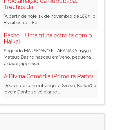
Proclamação da República,
Trechos da
"A partir de hoje, 15 de novembro de 1889, o
Brasil entra ... Fo
Basho - Uma trilha estreita com o
Haikai
Segundo MARSICANO E TAKANAKA (1997),
Matsuo Basho nasceu em Veno, pequena
cidade japonesa ...
A Divina Comédia (Primeira Parte)
Depois de sono intranquilo (viu só, Kafka?) o
jovem Dante se vê diante ...