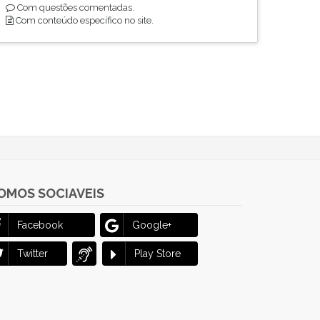
Com questões comentadas.
Com conteúdo específico no site.
OMOS SOCIAVEIS
Facebook
Google+
Twitter
Play Store