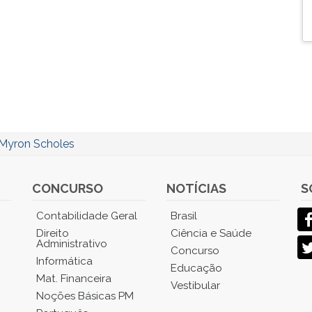
Myron Scholes
CONCURSO
NOTÍCIAS
S
Contabilidade Geral
Brasil
Direito
Ciência e Saúde
Administrativo
Concurso
Informática
Educação
Mat. Financeira
Vestibular
Noções Básicas PM