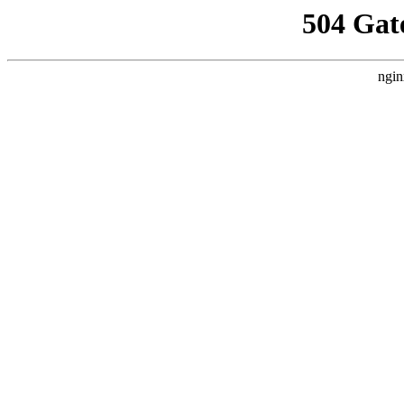
504 Gat
ngin