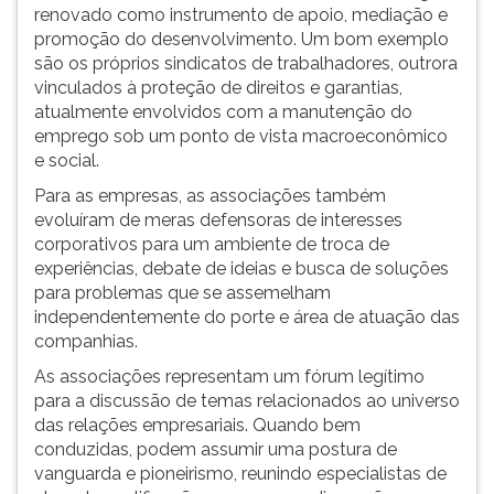
(primeira
renovado como instrumento de apoio, mediação e
tecla
promoção do desenvolvimento. Um bom exemplo
à
são os próprios sindicatos de trabalhadores, outrora
direita
vinculados à proteção de direitos e garantias,
do
atualmente envolvidos com a manutenção do
F).
emprego sob um ponto de vista macroeconômico
Para
e social.
ir
Para as empresas, as associações também
ao
evoluíram de meras defensoras de interesses
menu
corporativos para um ambiente de troca de
principal
experiências, debate de ideias e busca de soluções
pressione
para problemas que se assemelham
a
independentemente do porte e área de atuação das
tecla
companhias.
J
e
As associações representam um fórum legítimo
depois
para a discussão de temas relacionados ao universo
F.
das relações empresariais. Quando bem
Pressione
conduzidas, podem assumir uma postura de
F
vanguarda e pioneirismo, reunindo especialistas de
para