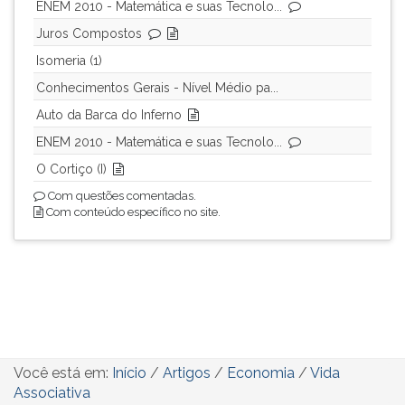
ENEM 2010 - Matemática e suas Tecnolo...
Juros Compostos
Isomeria (1)
Conhecimentos Gerais - Nível Médio pa...
Auto da Barca do Inferno
ENEM 2010 - Matemática e suas Tecnolo...
O Cortiço (I)
Com questões comentadas.
Com conteúdo específico no site.
Você está em:
Início
/
Artigos
/
Economia
/
Vida
Associativa