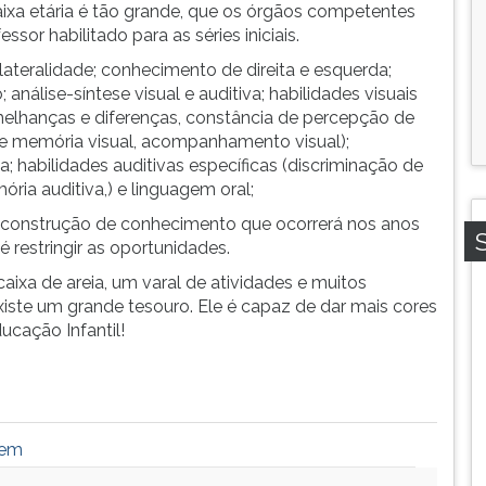
faixa etária é tão grande, que os órgãos competentes
or habilitado para as séries iniciais.
ateralidade; conhecimento de direita e esquerda;
 análise-síntese visual e auditiva; habilidades visuais
melhanças e diferenças, constância de percepção de
 e memória visual, acompanhamento visual);
 habilidades auditivas específicas (discriminação de
ória auditiva,) e linguagem oral;
a a construção de conhecimento que ocorrerá nos anos
 restringir as oportunidades.
xa de areia, um varal de atividades e muitos
xiste um grande tesouro. Ele é capaz de dar mais cores
ucação Infantil!
nem