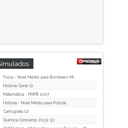
Simulados
Física - Nível Médio para Bombeiro Mi...
História Geral (1)
Matemática - PMPB 2007
História - Nível Médio para Polícial ...
Cartografia (2)
Química (Unicamp 2013)