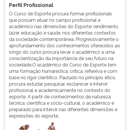
Perfil Profissional
ouvir
essa
O Curso de Esporte procura formar profissionais
instrução
que possam atuar no campo profissional e
novamente.
acadêmico nas dimensões do Esporte: rendimento,
lazer, educação e saúde, nos diferentes contextos
da sociedade contemporânea. Progressivamente o
aprofundamento dos conhecimentos oferecidos ao
longo do curso procura levar o acadêmico a uma
conscientização da importância de seu futuro na
sociedade.O acadêmico do Curso de Esporte tem
uma formação humanística, crítica, reflexiva e com
base no rigor científico. Pautado no princípio ético,
procura estudar, pesquisar, esclarecer e intervir
profissional e academicamente no contexto do
esporte. A partir de conhecimentos de natureza
técnica, científica e sócio-cultural, o acadêmico é
preparado para intervir nas diferentes dimensões e
expressões do esporte.