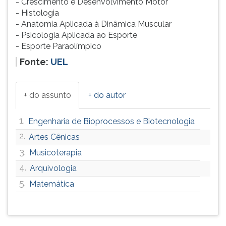
- Crescimento e Desenvolvimento Motor
- Histologia
- Anatomia Aplicada à Dinâmica Muscular
- Psicologia Aplicada ao Esporte
- Esporte Paraolímpico
Fonte:
UEL
+ do assunto
+ do autor
1.
Engenharia de Bioprocessos e Biotecnologia
2.
Artes Cênicas
3.
Musicoterapia
4.
Arquivologia
5.
Matemática