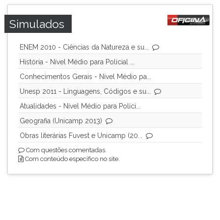
Simulados
ENEM 2010 - Ciências da Natureza e su...
História - Nível Médio para Polícial ...
Conhecimentos Gerais - Nível Médio pa...
Unesp 2011 - Linguagens, Códigos e su...
Atualidades - Nível Médio para Políci...
Geografia (Unicamp 2013)
Obras literárias Fuvest e Unicamp (20...
Com questões comentadas.
Com conteúdo específico no site.