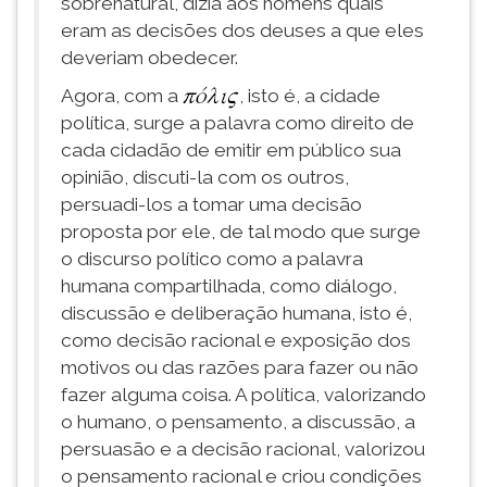
sobrenatural, dizia aos homens quais
eram as decisões dos deuses a que eles
deveriam obedecer.
Agora, com a
, isto é, a cidade
política, surge a palavra como direito de
cada cidadão de emitir em público sua
opinião, discuti-la com os outros,
persuadi-los a tomar uma decisão
proposta por ele, de tal modo que surge
o discurso político como a palavra
humana compartilhada, como diálogo,
discussão e deliberação humana, isto é,
como decisão racional e exposição dos
motivos ou das razões para fazer ou não
fazer alguma coisa. A política, valorizando
o humano, o pensamento, a discussão, a
persuasão e a decisão racional, valorizou
o pensamento racional e criou condições