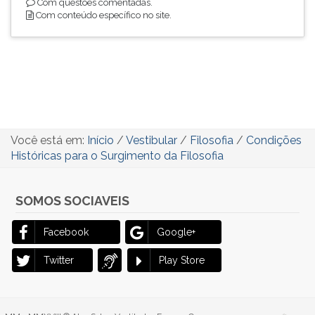
Com questões comentadas.
Com conteúdo específico no site.
Você está em:
Início
/
Vestibular
/
Filosofia
/
Condições
Históricas para o Surgimento da Filosofia
SOMOS SOCIAVEIS
Facebook
Google+
Twitter
Play Store