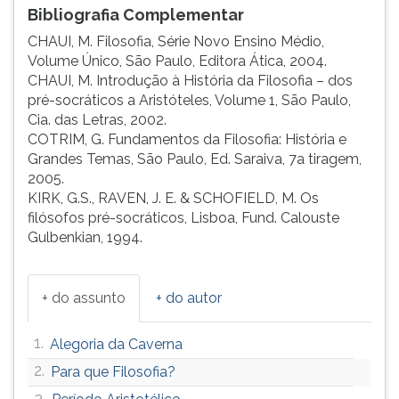
Bibliografia Complementar
CHAUI, M. Filosofia, Série Novo Ensino Médio,
Volume Único, São Paulo, Editora Ática, 2004.
CHAUI, M. Introdução à História da Filosofia – dos
pré-socráticos a Aristóteles, Volume 1, São Paulo,
Cia. das Letras, 2002.
COTRIM, G. Fundamentos da Filosofia: História e
Grandes Temas, São Paulo, Ed. Saraiva, 7a tiragem,
2005.
KIRK, G.S., RAVEN, J. E. & SCHOFIELD, M. Os
filósofos pré-socráticos, Lisboa, Fund. Calouste
Gulbenkian, 1994.
+ do assunto
+ do autor
1.
Alegoria da Caverna
2.
Para que Filosofia?
3.