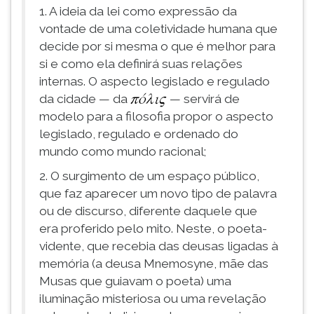
1. A ideia da lei como expressão da
vontade de uma coletividade humana que
decide por si mesma o que é melhor para
si e como ela definirá suas relações
internas. O aspecto legislado e regulado
da cidade — da
— servirá de
modelo para a filosofia propor o aspecto
legislado, regulado e ordenado do
mundo como mundo racional;
2. O surgimento de um espaço público,
que faz aparecer um novo tipo de palavra
ou de discurso, diferente daquele que
era proferido pelo mito. Neste, o poeta-
vidente, que recebia das deusas ligadas à
memória (a deusa Mnemosyne, mãe das
Musas que guiavam o poeta) uma
iluminação misteriosa ou uma revelação