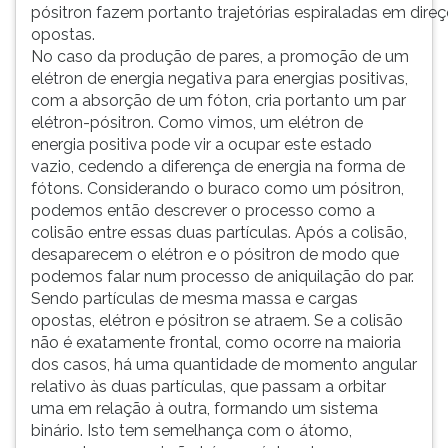
pósitron fazem portanto trajetórias espiraladas em dire
opostas.
No caso da produção de pares, a promoção de um
elétron de energia negativa para energias positivas,
com a absorção de um fóton, cria portanto um par
elétron-pósitron. Como vimos, um elétron de
energia positiva pode vir a ocupar este estado
vazio, cedendo a diferença de energia na forma de
fótons. Considerando o buraco como um pósitron,
podemos então descrever o processo como a
colisão entre essas duas partículas. Após a colisão,
desaparecem o elétron e o pósitron de modo que
podemos falar num processo de aniquilação do par.
Sendo partículas de mesma massa e cargas
opostas, elétron e pósitron se atraem. Se a colisão
não é exatamente frontal, como ocorre na maioria
dos casos, há uma quantidade de momento angular
relativo às duas partículas, que passam a orbitar
uma em relação à outra, formando um sistema
binário. Isto tem semelhança com o átomo,