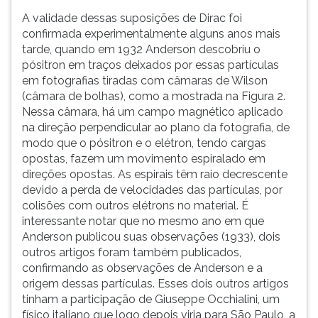
A validade dessas suposições de Dirac foi
confirmada experimentalmente alguns anos mais
tarde, quando em 1932 Anderson descobriu o
pósitron em traços deixados por essas partículas
em fotografias tiradas com câmaras de Wilson
(câmara de bolhas), como a mostrada na Figura 2.
Nessa câmara, há um campo magnético aplicado
na direção perpendicular ao plano da fotografia, de
modo que o pósitron e o elétron, tendo cargas
opostas, fazem um movimento espiralado em
direções opostas. As espirais têm raio decrescente
devido a perda de velocidades das partículas, por
colisões com outros elétrons no material. É
interessante notar que no mesmo ano em que
Anderson publicou suas observações (1933), dois
outros artigos foram também publicados,
confirmando as observações de Anderson e a
origem dessas partículas. Esses dois outros artigos
tinham a participação de Giuseppe Occhialini, um
físico italiano que logo depois viria para São Paulo, a