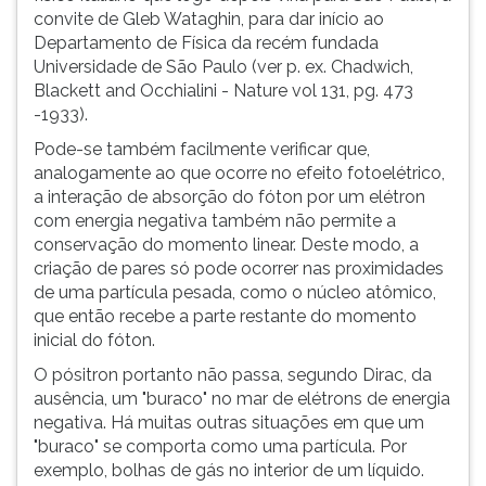
convite de Gleb Wataghin, para dar início ao
Departamento de Física da recém fundada
Universidade de São Paulo (ver p. ex. Chadwich,
Blackett and Occhialini - Nature vol 131, pg. 473
-1933).
Pode-se também facilmente verificar que,
analogamente ao que ocorre no efeito fotoelétrico,
a interação de absorção do fóton por um elétron
com energia negativa também não permite a
conservação do momento linear. Deste modo, a
criação de pares só pode ocorrer nas proximidades
de uma partícula pesada, como o núcleo atômico,
que então recebe a parte restante do momento
inicial do fóton.
O pósitron portanto não passa, segundo Dirac, da
ausência, um "buraco" no mar de elétrons de energia
negativa. Há muitas outras situações em que um
"buraco" se comporta como uma partícula. Por
exemplo, bolhas de gás no interior de um líquido.