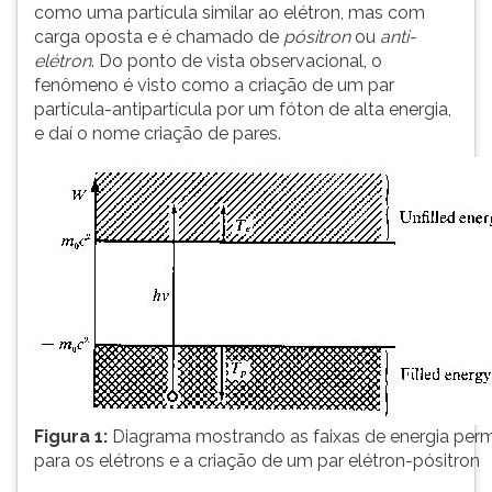
como uma partícula similar ao elétron, mas com
carga oposta e é chamado de
pósitron
ou
anti-
elétron
. Do ponto de vista observacional, o
fenômeno é visto como a criação de um par
partícula-antipartícula por um fóton de alta energia,
e daí o nome criação de pares.
Figura 1:
Diagrama mostrando as faixas de energia perm
para os elétrons e a criação de um par elétron-pósitron