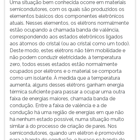
Uma situação bem conhecida ocorre em materiais
semicondutores, com os quais são produzidos os
elementos básicos dos componentes eletrônicos
atuais. Nesses elementos, os elétrons normalmente
estão ocupando a chamada banda de valência,
correspondendo aos estados eletrônicos ligados
aos átomos do cristal (ou ao cristal como um todo).
Deste modo, estes elétrons não têm mobilidade e
não podem conduzir eletricidade. à temperatura
zero, todos esses estados estão normalmente
ocupados por elétrons e o material se comporta
como um isolante. À medida que a temperatura
aumenta, alguns desses elétrons ganham energia
térmica suficiente para passar a ocupar uma outra
faixa de energias maiores, chamada banda de
condução. Entre a faixa de valência e a de
condução há uma região de energias em que não
há nenhum estado possível, numa situação muito
similar à do processo de criação de pares. Nos
semicondutores, quando um elétron é promovido
para a banda de condução, o buraco na banda de