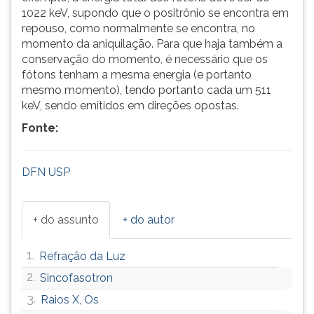
1022 keV, supondo que o positrônio se encontra em
repouso, como normalmente se encontra, no
momento da aniquilação. Para que haja também a
conservação do momento, é necessário que os
fótons tenham a mesma energia (e portanto
mesmo momento), tendo portanto cada um 511
keV, sendo emitidos em direções opostas.
Fonte:
DFN USP
+ do assunto
+ do autor
1.
Refração da Luz
2.
Sincofasotron
3.
Raios X, Os