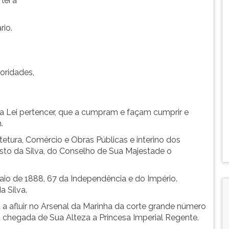
lei a
rio.
oridades,
a Lei pertencer, que a cumpram e façam cumprir e
.
etura, Comércio e Obras Públicas e interino dos
sto da Silva, do Conselho de Sua Majestade o
aio de 1888, 67 da Independência e do Império.
a Silva.
 afluir no Arsenal da Marinha da corte grande número
a chegada de Sua Alteza a Princesa Imperial Regente.