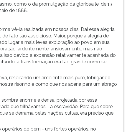
iasmo, como o da promulgação da gloriosa lei de 13
maio de 1888.
rma vê-la realizada em nossos dias. Daí essa alegria
de fato tão auspicioso. Maior, porque a alegria de
ado lugar a mais leves exploração ao povo em sua
coração, ardentemente, ansiosamente, mas não
z a isso devido a expansão relativamente acanhada do
rofundo, a transformação era tão grande como se
va, respirando um ambiente mais puro, lobrigando
 mostra risonho e como que nos acena para um abraço
 sombra enorme e densa, projetada por essa
ada que trilhávamos - a escravidão. Para que sobre
 que se derrama pelas nações cultas, era preciso que
operários do bem - uns fortes operários, no