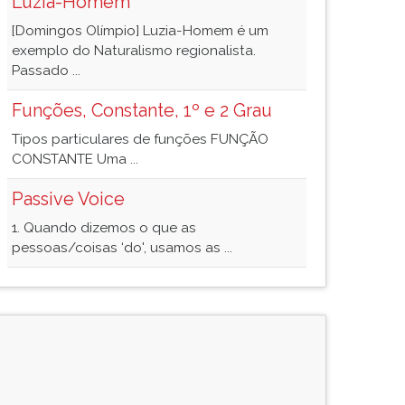
Luzia-Homem
[Domingos Olímpio] Luzia-Homem é um
exemplo do Naturalismo regionalista.
Passado ...
Funções, Constante, 1º e 2 Grau
Tipos particulares de funções FUNÇÃO
CONSTANTE Uma ...
Passive Voice
1. Quando dizemos o que as
pessoas/coisas ‘do', usamos as ...