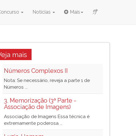
Concurso
Notícias
Mais
Veja mais
Números Complexos II
Nota: Se necessário, reveja a parte 1 de
Números ...
3. Memorização (3ª Parte -
Associação de Imagens)
Associação de Imagens Essa técnica é
extremamente poderosa ...