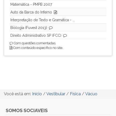
Matemática - PMPB 2007
Auto da Barca do Inferno
Interpretação de Texto e Gramática - ...
Biologia (Fuvest 2013)
Direito Administrativo SP (FCC)
Com questões comentadas.
Com conteúdo específico no site.
Você está em:
Início
/
Vestibular
/
Física
/
Vácuo
SOMOS SOCIAVEIS