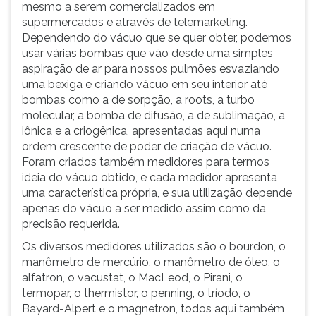
mesmo a serem comercializados em
supermercados e através de telemarketing.
Dependendo do vácuo que se quer obter, podemos
usar várias bombas que vão desde uma simples
aspiração de ar para nossos pulmões esvaziando
uma bexiga e criando vácuo em seu interior até
bombas como a de sorpção, a roots, a turbo
molecular, a bomba de difusão, a de sublimação, a
iônica e a criogênica, apresentadas aqui numa
ordem crescente de poder de criação de vácuo.
Foram criados também medidores para termos
ideia do vácuo obtido, e cada medidor apresenta
uma característica própria, e sua utilização depende
apenas do vácuo a ser medido assim como da
precisão requerida.
Os diversos medidores utilizados são o bourdon, o
manômetro de mercúrio, o manômetro de óleo, o
alfatron, o vacustat, o MacLeod, o Pirani, o
termopar, o thermistor, o penning, o tríodo, o
Bayard-Alpert e o magnetron, todos aqui também