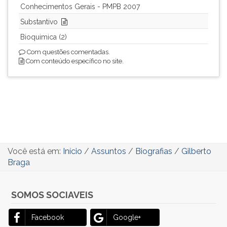
Conhecimentos Gerais - PMPB 2007
Substantivo
Bioquimica (2)
Com questões comentadas.
Com conteúdo específico no site.
Você está em:
Início
/
Assuntos
/
Biografias
/
Gilberto
Braga
SOMOS SOCIAVEIS
Facebook
Google+