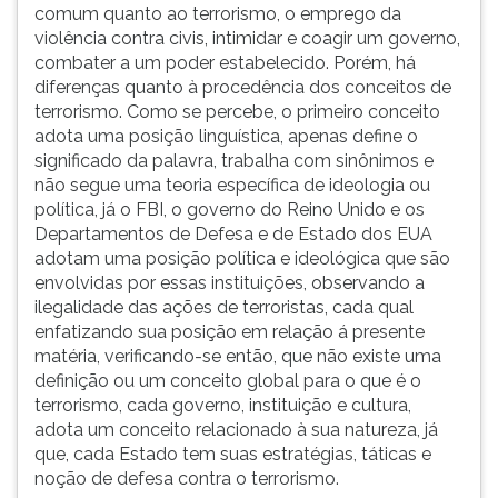
comum quanto ao terrorismo, o emprego da
violência contra civis, intimidar e coagir um governo,
combater a um poder estabelecido. Porém, há
diferenças quanto à procedência dos conceitos de
terrorismo. Como se percebe, o primeiro conceito
adota uma posição linguística, apenas define o
significado da palavra, trabalha com sinônimos e
não segue uma teoria específica de ideologia ou
política, já o FBI, o governo do Reino Unido e os
Departamentos de Defesa e de Estado dos EUA
adotam uma posição política e ideológica que são
envolvidas por essas instituições, observando a
ilegalidade das ações de terroristas, cada qual
enfatizando sua posição em relação á presente
matéria, verificando-se então, que não existe uma
definição ou um conceito global para o que é o
terrorismo, cada governo, instituição e cultura,
adota um conceito relacionado à sua natureza, já
que, cada Estado tem suas estratégias, táticas e
noção de defesa contra o terrorismo.