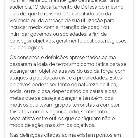
normalmente com a intenção de influenciar uma
audiência. "O departamento de Defesa do mesmo
país diz que terrorismo é "o calculado uso da
violência ou da ameaça de sua utilização para
inculcar medo, com a intenção de coagir ou
intimidar governos ou sociedades, a fim de
conseguir objetivos, geralmente políticos, religiosos
ou ideológicos.
Os conceitos e definições apresentados acima
passaram a ideia de terrorismo como tática para se
alcançar um objetivo através do uso da força, com
ataques à população civil e a propriedades. Estes
objetivos podem ser tanto de natureza política,
social ou religiosa, dependendo da causa e das
metas que se deseja alcançar, e também, dos
motivos que levam grupos terroristas a cometer
tais atos como, vingança, ódio, sentimento
separatista entre outros que configuram não o
modo de ação, mas sim, os objetivos.
Nas definições citadas acima existem pontos em