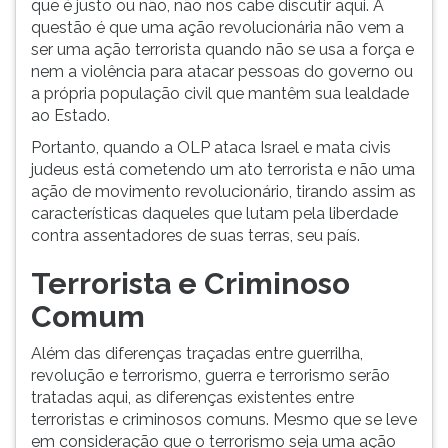
que é justo ou não, não nos cabe discutir aqui. A
questão é que uma ação revolucionária não vem a
ser uma ação terrorista quando não se usa a força e
nem a violência para atacar pessoas do governo ou
a própria população civil que mantêm sua lealdade
ao Estado.
Portanto, quando a OLP ataca Israel e mata civis
judeus está cometendo um ato terrorista e não uma
ação de movimento revolucionário, tirando assim as
características daqueles que lutam pela liberdade
contra assentadores de suas terras, seu país.
Terrorista e Criminoso
Comum
Além das diferenças traçadas entre guerrilha,
revolução e terrorismo, guerra e terrorismo serão
tratadas aqui, as diferenças existentes entre
terroristas e criminosos comuns. Mesmo que se leve
em consideração que o terrorismo seja uma ação