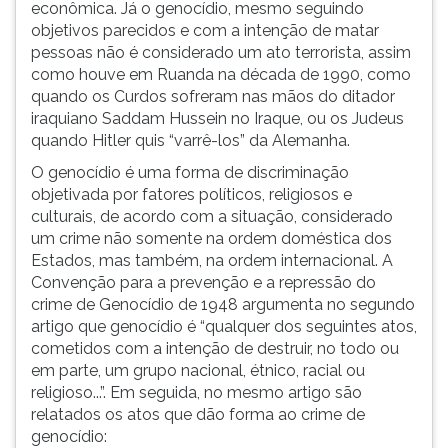
econômica. Já o genocídio, mesmo seguindo
objetivos parecidos e com a intenção de matar
pessoas não é considerado um ato terrorista, assim
como houve em Ruanda na década de 1990, como
quando os Curdos sofreram nas mãos do ditador
iraquiano Saddam Hussein no Iraque, ou os Judeus
quando Hitler quis “varrê-los” da Alemanha.
O genocídio é uma forma de discriminação
objetivada por fatores políticos, religiosos e
culturais, de acordo com a situação, considerado
um crime não somente na ordem doméstica dos
Estados, mas também, na ordem internacional. A
Convenção para a prevenção e a repressão do
crime de Genocídio de 1948 argumenta no segundo
artigo que genocídio é “qualquer dos seguintes atos,
cometidos com a intenção de destruir, no todo ou
em parte, um grupo nacional, étnico, racial ou
religioso...”. Em seguida, no mesmo artigo são
relatados os atos que dão forma ao crime de
genocídio: