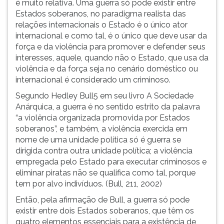
é muito relativa. Uma guerra só pode existir entre
Estados soberanos, no paradigma realista das
relações internacionais o Estado é o único ator
internacional e como tal, é o único que deve usar da
força e da violência para promover e defender seus
interesses, aquele, quando não o Estado, que usa da
violência e da força seja no cenário doméstico ou
internacional é considerado um criminoso.
Segundo Hedley Bull5 em seu livro A Sociedade
Anárquica, a guerra é no sentido estrito da palavra
“a violência organizada promovida por Estados
soberanos”, e também, a violência exercida em
nome de uma unidade política só é guerra se
dirigida contra outra unidade política; a violência
empregada pelo Estado para executar criminosos e
eliminar piratas não se qualifica como tal, porque
tem por alvo indivíduos. (Bull, 211, 2002)
Então, pela afirmação de Bull, a guerra só pode
existir entre dois Estados soberanos, que têm os
quatro elementos essenciais para a existência de