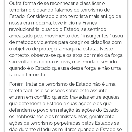
Outra forma de se reconhecer e classificar o
terrorismo é quando falamos de terrorismo de
Estado. Considerado o ato terrorista mais antigo de
nossa era moderna, teve início na França
revolucionária, quando o Estado, se sentindo
ameaçado pelo movimento dos “ insurgentes ” usou
de métodos violentos para coagir os cidadãos com
o objetivo de proteger a máquina estatal. Neste
contexto, observa-se que os atos por meio da força
são voltados contra os civis, mas muda o sentido
quando é o Estado que usa dessa força, e não uma
facção terrorista.
Porém, tratar de terrorismo de Estado não é uma
tarefa fácil, as discussões sobre este assunto
entram em conflito quando travadas entre aqueles
que defendem o Estado e suas ações e os que
defendem o povo em relação às ações do Estado,
os hobbesianos e os marxistas. Mas, geralmente
ações de terrorismo perpetradas pelos Estados se
dão durante ditaduras militares quando o Estado se