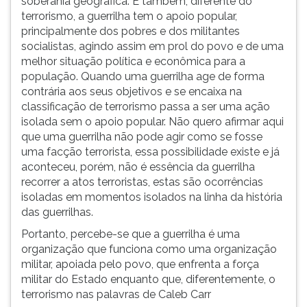
soberania geográfica. E também, diferente do
terrorismo, a guerrilha tem o apoio popular,
principalmente dos pobres e dos militantes
socialistas, agindo assim em prol do povo e de uma
melhor situação política e econômica para a
população. Quando uma guerrilha age de forma
contrária aos seus objetivos e se encaixa na
classificação de terrorismo passa a ser uma ação
isolada sem o apoio popular. Não quero afirmar aqui
que uma guerrilha não pode agir como se fosse
uma facção terrorista, essa possibilidade existe e já
aconteceu, porém, não é essência da guerrilha
recorrer a atos terroristas, estas são ocorrências
isoladas em momentos isolados na linha da história
das guerrilhas.
Portanto, percebe-se que a guerrilha é uma
organização que funciona como uma organização
militar, apoiada pelo povo, que enfrenta a força
militar do Estado enquanto que, diferentemente, o
terrorismo nas palavras de Caleb Carr