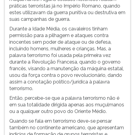
práticas terroristas já no Império Romano, quando
estes utilizavam da guerra punitiva ou destrutiva em
suas campanhas de guerra.
Durante a Idade Média, os cavaleiros tinham
permissão para a pilhagem e ataques contra
inocentes sem poder de ataque ou de defesa,
incluindo homens, mulheres e crianças. Mas, a
palavra terrorismo foi usada pela primeira vez
durante a Revolução Francesa, quando o governo
francês, visando a manutenção da máquina estatal,
usou da força contra o povo revolucionário, dando
assim a conotação político/jurídica à palavra
terrorismo.
Então, percebe-se que a palavra terrorismo não é
em sua totalidade dirigida apenas aos muçulmanos
ou a qualquer outro povo do Oriente Médio.
Quando se fala em terrorismo deve-se pensar
também no continente americano, que apresentam
indícios de formação de grupos terroristas e