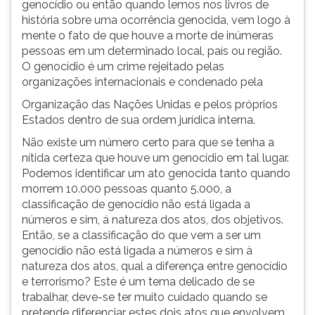
genocídio ou então quando lemos nos livros de
história sobre uma ocorrência genocida, vem logo à
mente o fato de que houve a morte de inúmeras
pessoas em um determinado local, país ou região.
O genocídio é um crime rejeitado pelas
organizações internacionais e condenado pela
Organização das Nações Unidas e pelos próprios
Estados dentro de sua ordem jurídica interna.
Não existe um número certo para que se tenha a
nítida certeza que houve um genocídio em tal lugar.
Podemos identificar um ato genocida tanto quando
morrem 10.000 pessoas quanto 5.000, a
classificação de genocídio não está ligada a
números e sim, á natureza dos atos, dos objetivos.
Então, se a classificação do que vem a ser um
genocídio não está ligada a números e sim à
natureza dos atos, qual a diferença entre genocídio
e terrorismo? Este é um tema delicado de se
trabalhar, deve-se ter muito cuidado quando se
pretende diferenciar estes dois atos que envolvem