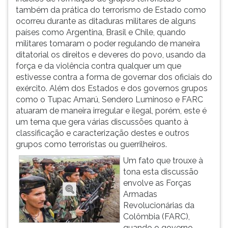
também da prática do terrorismo de Estado como
ocorreu durante as ditaduras militares de alguns
países como Argentina, Brasil e Chile, quando
militares tomaram o poder regulando de maneira
ditatorial os direitos e deveres do povo, usando da
força e da violência contra qualquer um que
estivesse contra a forma de governar dos oficiais do
exército. Além dos Estados e dos governos grupos
como o Tupac Amarú, Sendero Luminoso e FARC
atuaram de maneira irregular e ilegal, porém, este é
um tema que gera várias discussões quanto à
classificação e caracterização destes e outros
grupos como terroristas ou guerrilheiros.
Um fato que trouxe à
tona esta discussão
envolve as Forças
Armadas
Revolucionárias da
Colômbia (FARC),
quando o governo