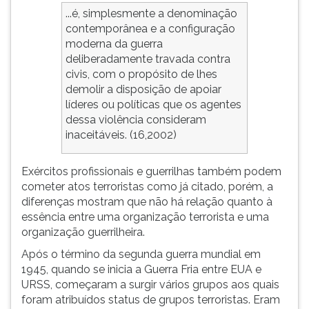
...é, simplesmente a denominação
contemporânea e a configuração
moderna da guerra
deliberadamente travada contra
civis, com o propósito de lhes
demolir a disposição de apoiar
líderes ou políticas que os agentes
dessa violência consideram
inaceitáveis. (16,2002)
Exércitos profissionais e guerrilhas também podem
cometer atos terroristas como já citado, porém, a
diferenças mostram que não há relação quanto à
essência entre uma organização terrorista e uma
organização guerrilheira.
Após o término da segunda guerra mundial em
1945, quando se inicia a Guerra Fria entre EUA e
URSS, começaram a surgir vários grupos aos quais
foram atribuídos status de grupos terroristas. Eram