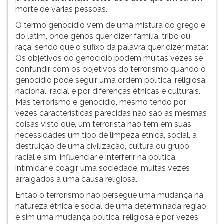
morte de várias pessoas.
O termo genocídio vem de uma mistura do grego e
do latim, onde génos quer dizer família, tribo ou
raça, sendo que o sufixo da palavra quer dizer matar.
Os objetivos do genocídio podem muitas vezes se
confundir com os objetivos do terrorismo quando o
genocídio pode seguir uma ordem política, religiosa,
nacional, racial e por diferenças étnicas e culturais.
Mas terrorismo e genocídio, mesmo tendo por
vezes características parecidas não são as mesmas
coisas visto que, um terrorista não tem em suas
necessidades um tipo de limpeza étnica, social, a
destruição de uma civilização, cultura ou grupo
racial e sim, influenciar e interferir na política,
intimidar e coagir uma sociedade, muitas vezes
arraigados a uma causa religiosa.
Então o terrorismo não persegue uma mudança na
natureza étnica e social de uma determinada região
e sim uma mudança política, religiosa e por vezes