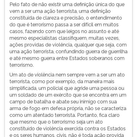
Pelo fato de não existir uma definição única do que
vem a ser uma ação terrorista, uma definição
constituída de clareza e precisão, o entendimento
do que é terrorismo passa a ser difícil em muitos
casos, fazendo com que leigos no assunto e até
mesmo especialistas classifiquem, muitas vezes,
ações providas de violência, qualquer que seja, com
uma ação terrorista, confundindo guerra de guerrilha
e até mesmo guerra entre Estados soberanos com
terrorismo.
Um ato de violência nem sempre vem a ser um ato
terrorista, como por exemplo, da maneira mais
simplificada, um policial que agride uma pessoa ou
um soldado de um exército que se encontra em um
campo de batalha e abate seu inimigo com sua
arma de fogo em defesa própria, não se caracteriza
como um atentado terrorista. Portanto, fica claro
que mesmo que o terrorismo seja um ato
constituído de violência exercida contra os Estados
e os seres humanos, civis, não é toda ação provida