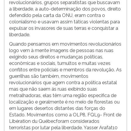
revolucionários, grupos separatistas que buscavam
a liberdade, a auto-determinação dos povos, direito
defendido pela carta da ONU, eram contra o
colonialismo e usavam assim táticas violentas para
expulsar os invasores de suas terras e conquistar a
liberdade.
Quando pensamos em movimentos revolucionários
logo vem à mente imagens de pessoas nas ruas
exigindo seus direitos e mudanças políticas,
econômicas e sociais, tumultos e muitas vezes
conflitos entre policiais e membros da revolução. As
guerrilhas são também, movimentos
revolucionários que agem contra a política estatal
mas que não saem ás ruas exibindo suas
metralhadoras, elas têm uma região especifica de
localização e geralmente é no meio de florestas ou
em lugares desertos distantes das forças do
Estado. Movimentos como a OLP8, FQL9- Front de
Libération du Québecforam considerados
terroristas por lutar pela liberdade. Yasser Arafat10