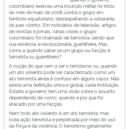
colombiano exerceu uma incursão militar no início
do mês de maio de 2008 contra o grupo em
território equatoriano, desrespeitando a soberania
do país vizinho. Em noticiários de televisão, artigos
de revistas e jornais, várias vezes o grupo
colombiano foi chamado de terrorista, sendo que
sua essência, é revolucionária, guerrilheira. Mas,
como e quando saber se um grupo ou facção é
terrorista ou guerrilheiro?
A noção do que vem a ser o terrorismo ou, quando
um ato violento pode ser caracterizado como um
ato terrorista ainda é confuso em alguns casos. Não
existe uma definição única e global, cada instituição,
Estado e governo tem uma visão sobre o assunto
dependendo de como, quando e por que foi
atacado por uma facção.
Nem todo ato violento é um ato terrorista, mas
toda ação terrorista é perpetrada por meio do uso
da força e da violência. O terrorismo geralmente