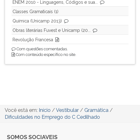
ENEM 2010 - Linguagens, Códigos e sua...
Classes Gramaticais (1)
Química (Unicamp 2013)
Obras literárias Fuvest e Unicamp (20...
Revolução Francesa
Com questões comentadas.
Com conteúdo específico no site.
Você está em:
Início
/
Vestibular
/
Gramática
/
Dificuldades no Emprego do C Cedilhado
SOMOS SOCIAVEIS