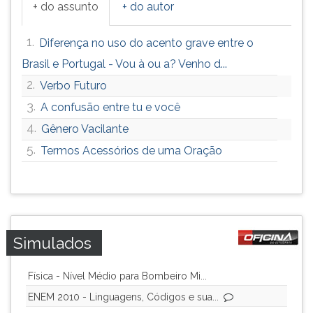
+ do assunto
+ do autor
1.
Diferença no uso do acento grave entre o
Brasil e Portugal - Vou à ou a? Venho d...
2.
Verbo Futuro
3.
A confusão entre tu e você
4.
Gênero Vacilante
5.
Termos Acessórios de uma Oração
Simulados
Física - Nível Médio para Bombeiro Mi...
ENEM 2010 - Linguagens, Códigos e sua...