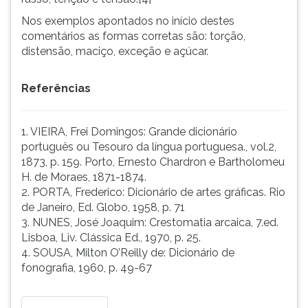
Nos exemplos apontados no início destes
comentários as formas corretas são: torção,
distensão, maciço, exceção e açúcar.
Referências
1. VIEIRA, Frei Domingos: Grande dicionário
português ou Tesouro da língua portuguesa., vol.2,
1873, p. 159. Porto, Ernesto Chardron e Bartholomeu
H. de Moraes, 1871-1874.
2. PORTA, Frederico: Dicionário de artes gráficas. Rio
de Janeiro, Ed. Globo, 1958, p. 71
3. NUNES, José Joaquim: Crestomatia arcaica, 7.ed.
Lisboa, Liv. Clássica Ed., 1970, p. 25.
4. SOUSA, Milton O’Reilly de: Dicionário de
fonografia, 1960, p. 49-67