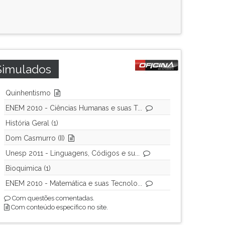
Simulados
Quinhentismo
ENEM 2010 - Ciências Humanas e suas T...
História Geral (1)
Dom Casmurro (II)
Unesp 2011 - Linguagens, Códigos e su...
Bioquimica (1)
ENEM 2010 - Matemática e suas Tecnolo...
Com questões comentadas.
Com conteúdo específico no site.