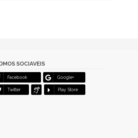
OMOS SOCIAVEIS
Facebook
Google+
Twitter
Play Store