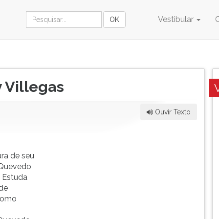
Vestibular
 Villegas
Ouvir Texto
ra de seu
 Quevedo
. Estuda
nde
 como