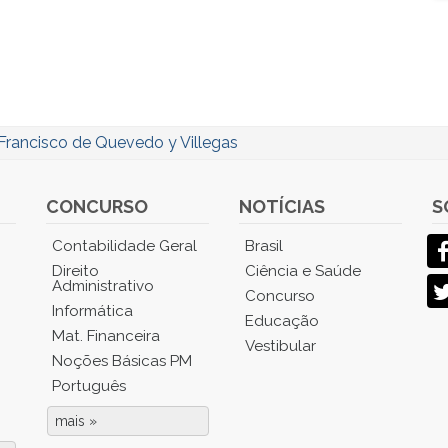
Francisco de Quevedo y Villegas
CONCURSO
NOTÍCIAS
S
Contabilidade Geral
Brasil
Direito
Ciência e Saúde
Administrativo
Concurso
Informática
Educação
Mat. Financeira
Vestibular
Noções Básicas PM
Português
mais »