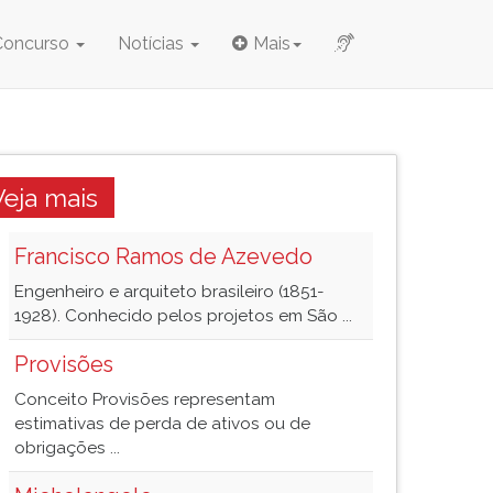
Concurso
Notícias
Mais
Veja mais
Francisco Ramos de Azevedo
Engenheiro e arquiteto brasileiro (1851-
1928). Conhecido pelos projetos em São ...
Provisões
Conceito Provisões representam
estimativas de perda de ativos ou de
obrigações ...