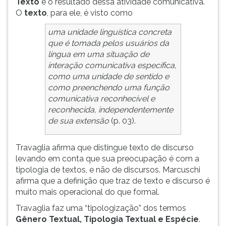
Texto
é o resultado dessa atividade comunicativa.
O
texto
, para ele, é visto como
uma unidade linguística concreta
que é tomada pelos usuários da
língua em uma situação de
interação comunicativa específica,
como uma unidade de sentido e
como preenchendo uma função
comunicativa reconhecível e
reconhecida, independentemente
de sua extensão
(p. 03).
Travaglia afirma que distingue texto de discurso
levando em conta que sua preocupação é com a
tipologia de textos, e não de discursos. Marcuschi
afirma que a definição que traz de texto e discurso é
muito mais operacional do que formal.
Travaglia faz uma “tipologização” dos termos
Gênero Textual, Tipologia Textual e Espécie
.