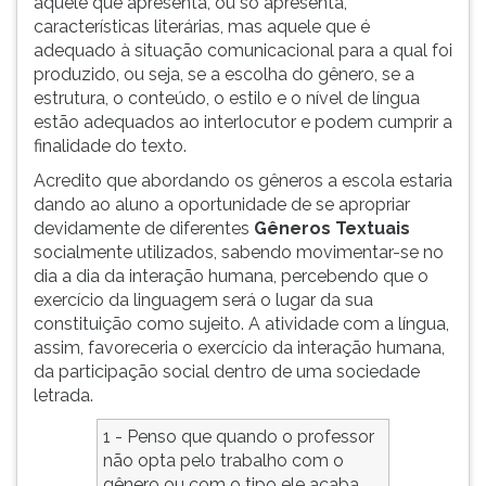
aquele que apresenta, ou só apresenta,
características literárias, mas aquele que é
adequado à situação comunicacional para a qual foi
produzido, ou seja, se a escolha do gênero, se a
estrutura, o conteúdo, o estilo e o nível de língua
estão adequados ao interlocutor e podem cumprir a
finalidade do texto.
Acredito que abordando os gêneros a escola estaria
dando ao aluno a oportunidade de se apropriar
devidamente de diferentes
Gêneros Textuais
socialmente utilizados, sabendo movimentar-se no
dia a dia da interação humana, percebendo que o
exercício da linguagem será o lugar da sua
constituição como sujeito. A atividade com a língua,
assim, favoreceria o exercício da interação humana,
da participação social dentro de uma sociedade
letrada.
1 - Penso que quando o professor
não opta pelo trabalho com o
gênero ou com o tipo ele acaba