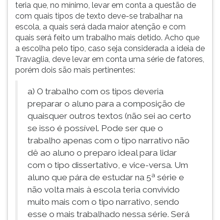
teria que, no mínimo, levar em conta a questão de
com quais tipos de texto deve-se trabalhar na
escola, a quais será dada maior atenção e com
quais será feito um trabalho mais detido. Acho que
a escolha pelo tipo, caso seja considerada a ideia de
Travaglia, deve levar em conta uma série de fatores,
porém dois são mais pertinentes:
a) O trabalho com os tipos deveria
preparar o aluno para a composição de
quaisquer outros textos (não sei ao certo
se isso é possível. Pode ser que o
trabalho apenas com o tipo narrativo não
dê ao aluno o preparo ideal para lidar
com o tipo dissertativo, e vice-versa. Um
aluno que pára de estudar na 5ª série e
não volta mais à escola teria convivido
muito mais com o tipo narrativo, sendo
esse o mais trabalhado nessa série. Será