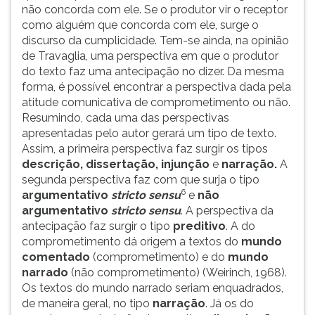
não concorda com ele. Se o produtor vir o receptor
como alguém que concorda com ele, surge o
discurso da cumplicidade. Tem-se ainda, na opinião
de Travaglia, uma perspectiva em que o produtor
do texto faz uma antecipação no dizer. Da mesma
forma, é possível encontrar a perspectiva dada pela
atitude comunicativa de comprometimento ou não.
Resumindo, cada uma das perspectivas
apresentadas pelo autor gerará um tipo de texto.
Assim, a primeira perspectiva faz surgir os tipos
descrição, dissertação, injunção
e
narração.
A
segunda perspectiva faz com que surja o tipo
6
argumentativo
stricto sensu
e
não
argumentativo
stricto sensu
. A perspectiva da
antecipação faz surgir o tipo
preditivo
. A do
comprometimento dá origem a textos do
mundo
comentado
(comprometimento) e do
mundo
narrado
(não comprometimento) (Weirinch, 1968).
Os textos do mundo narrado seriam enquadrados,
de maneira geral, no tipo
narração
. Já os do