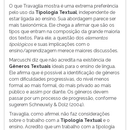
O que Travaglia mostra é uma extrema preferência
pelo uso da
Tipologia Textual
, independente de
estar ligada ao ensino. Sua abordagem parece ser
mais taxionômica. Ele chega a afirmar que são os
tipos que entram na composição da grande maioria
dos textos. Para ele, a questão dos
elementos
tipológicos
e suas implicações com o
ensino/aprendizagem merece maiores discussões.
Marcuschi diz que não acredita na existência de
Gêneros Textuais
ideais para o ensino de língua.
Ele afirma que é possível a identificação de gêneros
com dificuldades progressivas, do nível menos
formal ao mais formal, do mais privado ao mais
público e assim por diante. Os gêneros devem
passar por um processo de progressão, conforme
sugerem Schneuwly & Dolz (2004).
Travaglia, como afirmei, não faz considerações
sobre o trabalho com a
Tipologia Textual
e o
ensino. Acredito que um trabalho com a tipologia