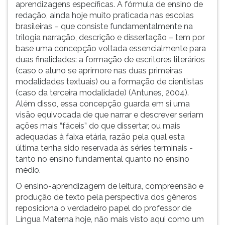
aprendizagens específicas. A fórmula de ensino de
redação, ainda hoje muito praticada nas escolas
brasileiras – que consiste fundamentalmente na
trilogia narração, descrição e dissertação – tem por
base uma concepção voltada essencialmente para
duas finalidades: a formação de escritores literários
(caso o aluno se aprimore nas duas primeiras
modalidades textuais) ou a formação de cientistas
(caso da terceira modalidade) (Antunes, 2004).
Além disso, essa concepção guarda em si uma
visão equivocada de que narrar e descrever seriam
ações mais “fáceis” do que dissertar, ou mais
adequadas à faixa etária, razão pela qual esta
última tenha sido reservada às séries terminais -
tanto no ensino fundamental quanto no ensino
médio.
O ensino-aprendizagem de leitura, compreensão e
produção de texto pela perspectiva dos gêneros
reposiciona o verdadeiro papel do professor de
Língua Materna hoje, não mais visto aqui como um