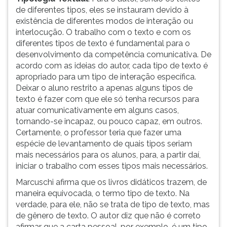
de diferentes tipos, eles se instauram devido à
existência de diferentes modos de interação ou
interlocução. O trabalho com o texto e com os
diferentes tipos de texto é fundamental para o
desenvolvimento da competência comunicativa. De
acordo com as ideias do autor, cada tipo de texto é
apropriado para um tipo de interação específica.
Deixar o aluno restrito a apenas alguns tipos de
texto é fazer com que ele só tenha recursos para
atuar comunicativamente em alguns casos,
tornando-se incapaz, ou pouco capaz, em outros.
Certamente, o professor teria que fazer uma
espécie de levantamento de quais tipos seriam
mais necessários para os alunos, para, a partir daí,
iniciar o trabalho com esses tipos mais necessários.
Marcuschi afirma que os livros didáticos trazem, de
maneira equivocada, o termo tipo de texto. Na
verdade, para ele, não se trata de tipo de texto, mas
de gênero de texto. O autor diz que não é correto
afirmar que a carta pessoal, por exemplo, é um tipo