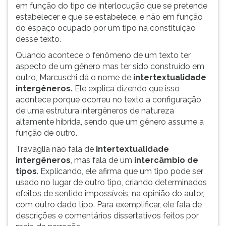
em função do tipo de interlocução que se pretende
estabelecer e que se estabelece, e não em função
do espaço ocupado por um tipo na constituição
desse texto.
Quando acontece o fenômeno de um texto ter
aspecto de um gênero mas ter sido construído em
outro, Marcuschi dá o nome de
intertextualidade
intergêneros.
Ele explica dizendo que isso
acontece porque ocorreu no texto a configuração
de uma estrutura intergêneros de natureza
altamente híbrida, sendo que um gênero assume a
função de outro.
Travaglia não fala de
intertextualidade
intergêneros
, mas fala de um
intercâmbio de
tipos
. Explicando, ele afirma que um tipo pode ser
usado no lugar de outro tipo, criando determinados
efeitos de sentido impossíveis, na opinião do autor,
com outro dado tipo. Para exemplificar, ele fala de
descrições e comentários dissertativos feitos por