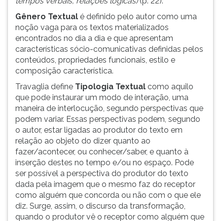
tempos verbais, relações lógicas)
(p. 22).
Gênero Textual
é definido pelo autor como uma
noção vaga para os textos materializados
encontrados no dia a dia e que apresentam
características sócio-comunicativas definidas pelos
conteúdos, propriedades funcionais, estilo e
composição característica.
Travaglia define
Tipologia Textual
como aquilo
que pode instaurar um modo de interação, uma
maneira de interlocução, segundo perspectivas que
podem variar. Essas perspectivas podem, segundo
o autor, estar ligadas ao produtor do texto em
relação ao objeto do dizer quanto ao
fazer/acontecer, ou conhecer/saber, e quanto à
inserção destes no tempo e/ou no espaço. Pode
ser possível a perspectiva do produtor do texto
dada pela imagem que o mesmo faz do receptor
como alguém que concorda ou não com o que ele
diz. Surge, assim, o discurso da transformação,
quando o produtor vê o receptor como alguém que