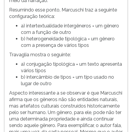
meio da narração.
Resumindo esse ponto, Marcuschi traz a seguinte
configuração teórica:
a) intertextualidade intergêneros = um gênero
com a função de outro
b) heterogeneidade tipológica = um gênero
com a presença de vários tipos
Travaglia mostra o seguinte:
a) conjugação tipológica = um texto apresenta
vários tipos
b) intercâmbio de tipos = um tipo usado no
lugar de outro
Aspecto interessante a se observar é que Marcuschi
afirma que os gêneros não são entidades naturais,
mas artefatos culturais construídos historicamente
pelo ser humano. Um gênero, para ele, pode não ter
uma determinada propriedade e ainda continuar
sendo aquele gênero. Para exemplificar, o autor fala,
mais uma vez, da carta pessoal. Mesmo que o autor