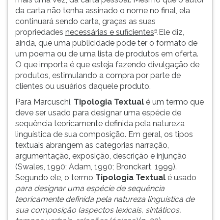
da carta não tenha assinado o nome no final, ela
continuará sendo carta, graças as suas
5
propriedades
necessárias e suficientes
.Ele diz,
ainda, que uma publicidade pode ter o formato de
um poema ou de uma lista de produtos em oferta.
O que importa é que esteja fazendo divulgação de
produtos, estimulando a compra por parte de
clientes ou usuários daquele produto.
Para Marcuschi,
Tipologia Textual
é um termo que
deve ser usado para designar uma espécie de
sequência teoricamente definida pela natureza
linguística de sua composição. Em geral, os tipos
textuais abrangem as categorias narração,
argumentação, exposição, descrição e injunção
(Swales, 1990; Adam, 1990; Bronckart, 1999).
Segundo ele, o termo
Tipologia Textual
é usado
para designar uma espécie de sequência
teoricamente definida pela natureza linguística de
sua composição (aspectos lexicais, sintáticos,