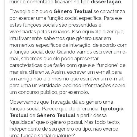
mundo comentado ficariam no tipo
dissertação
.
Travaglia diz que o
Gênero Textual
se caracteriza
por exercer uma função social específica. Para ele,
estas funções sociais são pressentidas e
vivenciadas pelos usuários. Isso equivale dizer que,
intuitivamente, sabemos que gênero usar em
momentos específicos de interação, de acordo com
a função social dele. Quando vamos escrever um e-
mail, sabemos que ele pode apresentar
características que farão com que ele “funcione” de
maneira diferente. Assim, escrever um e-mail para
um amigo não é o mesmo que escrever um e-mail
para uma universidade, pedindo informações sobre
um concurso público, por exemplo.
Observamos que Travaglia dá ao gênero uma
função social. Parece que ele diferencia
Tipologia
Textual
de
Gênero
Textual
a partir dessa
“qualidade” que o gênero possui. Mas todo texto,
independente de seu gênero ou tipo, não exerce
uma função social qualquer?