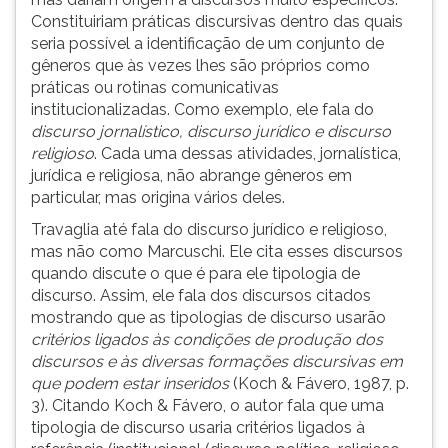
Constituiriam práticas discursivas dentro das quais
seria possível a identificação de um conjunto de
gêneros que às vezes lhes são próprios como
práticas ou rotinas comunicativas
institucionalizadas. Como exemplo, ele fala do
discurso jornalístico, discurso jurídico e discurso
religioso
. Cada uma dessas atividades, jornalística,
jurídica e religiosa, não abrange gêneros em
particular, mas origina vários deles.
Travaglia até fala do discurso jurídico e religioso,
mas não como Marcuschi. Ele cita esses discursos
quando discute o que é para ele tipologia de
discurso. Assim, ele fala dos discursos citados
mostrando que as tipologias de discurso usarão
critérios ligados às condições de produção dos
discursos e às diversas formações discursivas em
que podem estar inseridos
(Koch & Fávero, 1987, p.
3). Citando Koch & Fávero, o autor fala que uma
tipologia de discurso usaria critérios ligados à