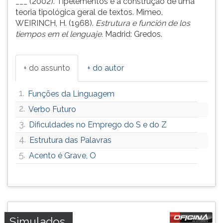
___ (2002). Tipelementos e a construção de uma
teoria tipológica geral de textos. Mimeo.
WEIRINCH, H. (1968).
Estrutura e función de los
tiempos em el lenguaje.
Madrid: Gredos.
+ do assunto
+ do autor
1.
Funções da Linguagem
2.
Verbo Futuro
3.
Dificuldades no Emprego do S e do Z
4.
Estrutura das Palavras
5.
Acento é Grave, O
Simulados