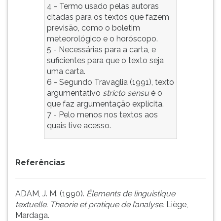
4 - Termo usado pelas autoras
citadas para os textos que fazem
previsão, como o boletim
meteorológico e o horóscopo.
5 - Necessárias para a carta, e
suficientes para que o texto seja
uma carta.
6 - Segundo Travaglia (1991), texto
argumentativo
stricto sensu
é o
que faz argumentação explícita.
7 - Pelo menos nos textos aos
quais tive acesso.
Referências
ADAM, J. M. (1990).
Élements de linguistique
textuelle. Theorie et pratique de l’analyse.
Liège,
Mardaga.