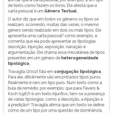
de texto como fazem os livros. Ele atesta que a
carta pessoal é um
Gênero Textual
.
O autor diz que em todos os gêneros os tipos se
realizam, ocorrendo, muitas das vezes, o mesmo
gênero sendo realizado em dois ou mais tipos. Ele
3
apresenta uma carta pessoal
como exemplo, e
comenta que ela pode apresentar as tipologias
descrição, injunção, exposição, narração e
argumentação. Ele chama essa miscelânea de tipos
presentes em um gênero de
heterogeneidade
tipológica
.
Travaglia (2002) fala em
conjugação tipológica
.
Para ele, dificilmente são encontrados tipos puros.
Realmente é raro um tipo puro. Num texto como a
bula de remédio, por exemplo, que para Fávero &
Koch (1987) é um texto injuntivo, tem-se a presença
de várias tipologias, como a descrição, a injunção e
4
a predição
. Travaglia afirma que um texto se define
como de um tipo por uma questão de dominância,