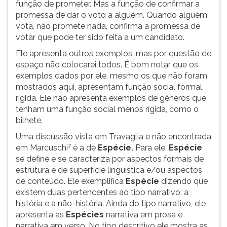
função de prometer. Mas a função de confirmar a
promessa de dar o voto a alguém. Quando alguém
vota, não promete nada, confirma a promessa de
votar que pode ter sido feita a um candidato.
Ele apresenta outros exemplos, mas por questão de
espaço não colocarei todos. É bom notar que os
exemplos dados por ele, mesmo os que não foram
mostrados aqui, apresentam função social formal,
rígida. Ele não apresenta exemplos de gêneros que
tenham uma função social menos rígida, como o
bilhete.
Uma discussão vista em Travaglia e não encontrada
7
em Marcuschi
é a de
Espécie.
Para ele,
Espécie
se define e se caracteriza por aspectos formais de
estrutura e de superfície linguística e/ou aspectos
de conteúdo. Ele exemplifica
Espécie
dizendo que
existem duas pertencentes ao tipo narrativo: a
história e a não-história. Ainda do tipo narrativo, ele
apresenta as
Espécies
narrativa em prosa e
narrativa em verso. No tipo descritivo ele mostra as