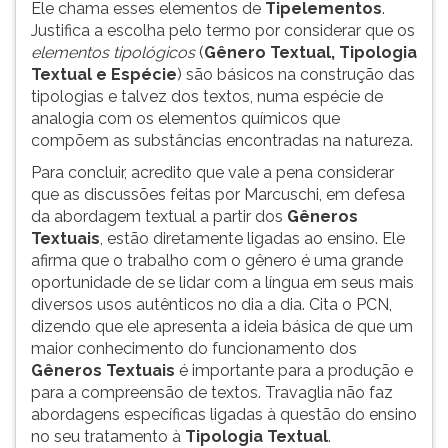
Ele chama esses elementos de
Tipelementos
.
Justifica a escolha pelo termo por considerar que os
elementos tipológicos
(
Gênero Textual, Tipologia
Textual e Espécie
) são básicos na construção das
tipologias e talvez dos textos, numa espécie de
analogia com os elementos químicos que
compõem as substâncias encontradas na natureza.
Para concluir, acredito que vale a pena considerar
que as discussões feitas por Marcuschi, em defesa
da abordagem textual a partir dos
Gêneros
Textuais
, estão diretamente ligadas ao ensino. Ele
afirma que o trabalho com o gênero é uma grande
oportunidade de se lidar com a língua em seus mais
diversos usos autênticos no dia a dia. Cita o PCN,
dizendo que ele apresenta a ideia básica de que um
maior conhecimento do funcionamento dos
Gêneros Textuais
é importante para a produção e
para a compreensão de textos. Travaglia não faz
abordagens específicas ligadas à questão do ensino
no seu tratamento à
Tipologia Textual
.