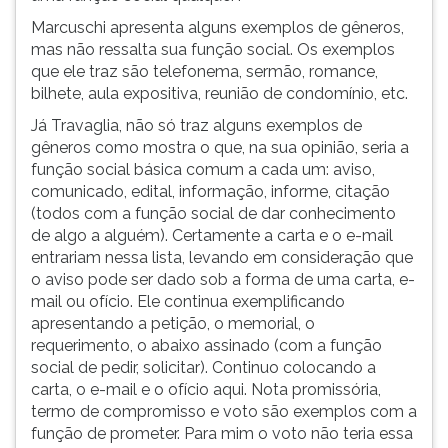
Marcuschi apresenta alguns exemplos de gêneros,
mas não ressalta sua função social. Os exemplos
que ele traz são telefonema, sermão, romance,
bilhete, aula expositiva, reunião de condomínio, etc.
Já Travaglia, não só traz alguns exemplos de
gêneros como mostra o que, na sua opinião, seria a
função social básica comum a cada um: aviso,
comunicado, edital, informação, informe, citação
(todos com a função social de dar conhecimento
de algo a alguém). Certamente a carta e o e-mail
entrariam nessa lista, levando em consideração que
o aviso pode ser dado sob a forma de uma carta, e-
mail ou ofício. Ele continua exemplificando
apresentando a petição, o memorial, o
requerimento, o abaixo assinado (com a função
social de pedir, solicitar). Continuo colocando a
carta, o e-mail e o ofício aqui. Nota promissória,
termo de compromisso e voto são exemplos com a
função de prometer. Para mim o voto não teria essa